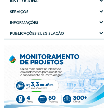
INSTITUCIONAL
Menu
-
SERVIÇOS
Site
INFORMAÇÕES
DMAE
PUBLICAÇÕES E LEGISLAÇÃO