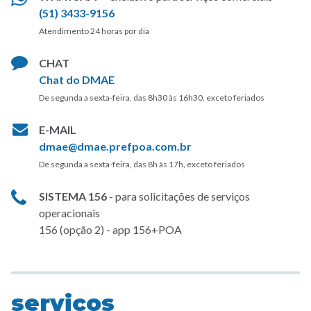
(51) 3433-9156
Atendimento 24 horas por dia
CHAT
Chat do DMAE
De segunda a sexta-feira, das 8h30 às 16h30, exceto feriados
E-MAIL
dmae@dmae.prefpoa.com.br
De segunda a sexta-feira, das 8h às 17h, exceto feriados
SISTEMA 156
- para solicitações de serviços
operacionais
156 (opção 2) - app 156+POA
serviços