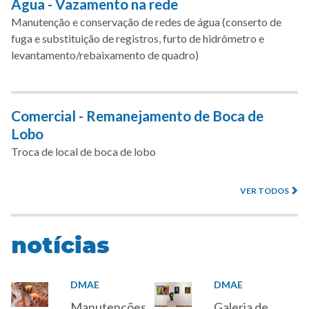
Água - Vazamento na rede
Manutenção e conservação de redes de água (conserto de
fuga e substituição de registros, furto de hidrômetro e
levantamento/rebaixamento de quadro)
Comercial - Remanejamento de Boca de
Lobo
Troca de local de boca de lobo
VER TODOS
notícias
DMAE
DMAE
Manutenções
Galeria de