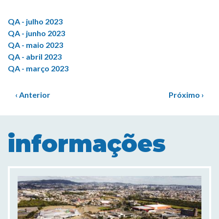
QA - julho 2023
QA - junho 2023
QA - maio 2023
QA - abril 2023
QA - março 2023
Paginação
Página
Próxima
‹ Anterior
Próximo ›
anterior
página
informações