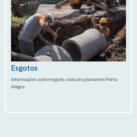
Esgotos
Informações sobre esgoto cloacal e pluvial em Porto
Alegre