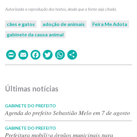
cães e gatos
adoção de animais
Feira Me Adota
gabinete da causa animal
Print
Email
Facebook
Twitter
WhatsApp
Share
Últimas notícias
GABINETE DO PREFEITO
Agenda do prefeito Sebastião Melo em 7 de agosto
GABINETE DO PREFEITO
Prefeitura mobiliza órgãos municipais para