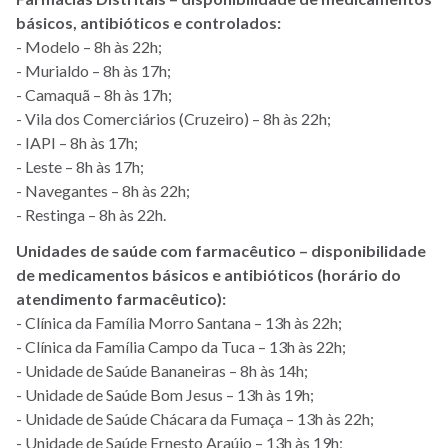
básicos, antibióticos e controlados:
- Modelo – 8h às 22h;
- Murialdo – 8h às 17h;
- Camaquã – 8h às 17h;
- Vila dos Comerciários (Cruzeiro) – 8h às 22h;
- IAPI – 8h às 17h;
- Leste – 8h às 17h;
- Navegantes – 8h às 22h;
- Restinga – 8h às 22h.
Unidades de saúde com farmacêutico – disponibilidade
de medicamentos básicos e antibióticos (horário do
atendimento farmacêutico):
- Clínica da Família Morro Santana – 13h às 22h;
- Clínica da Família Campo da Tuca – 13h às 22h;
- Unidade de Saúde Bananeiras – 8h às 14h;
- Unidade de Saúde Bom Jesus – 13h às 19h;
- Unidade de Saúde Chácara da Fumaça – 13h às 22h;
- Unidade de Saúde Ernesto Araújo – 13h às 19h;