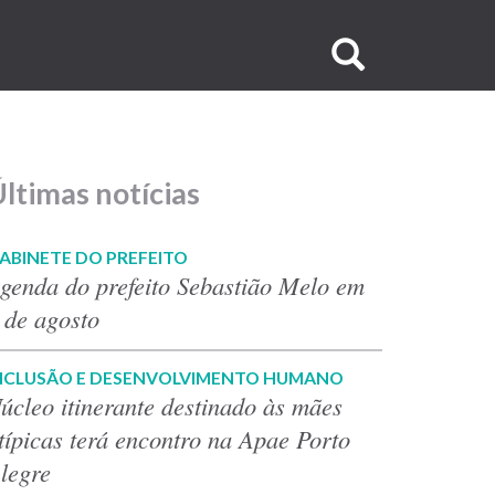
Buscar
no
site
ltimas notícias
ABINETE DO PREFEITO
genda do prefeito Sebastião Melo em
 de agosto
NCLUSÃO E DESENVOLVIMENTO HUMANO
úcleo itinerante destinado às mães
típicas terá encontro na Apae Porto
legre