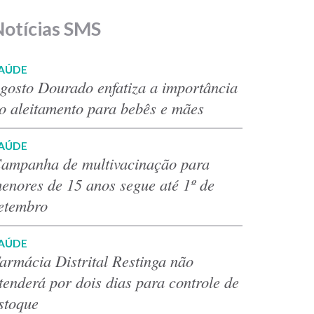
Notícias SMS
AÚDE
gosto Dourado enfatiza a importância
o aleitamento para bebês e mães
AÚDE
ampanha de multivacinação para
enores de 15 anos segue até 1º de
etembro
AÚDE
armácia Distrital Restinga não
tenderá por dois dias para controle de
stoque