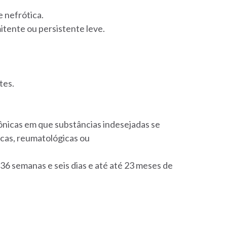
e nefrótica.
itente ou persistente leve.
tes.
rônicas em que substâncias indesejadas se
cas, reumatológicas ou
6 semanas e seis dias e até até 23 meses de