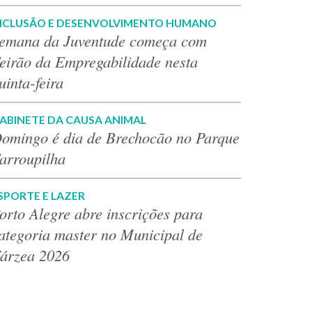
NCLUSÃO E DESENVOLVIMENTO HUMANO
emana da Juventude começa com
eirão da Empregabilidade nesta
uinta-feira
ABINETE DA CAUSA ANIMAL
omingo é dia de Brechocão no Parque
arroupilha
SPORTE E LAZER
orto Alegre abre inscrições para
ategoria master no Municipal de
árzea 2026