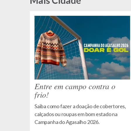
Mais Cidade
Entre em campo contra o
frio!
Saiba como fazer a doação de cobertores,
calçados ou roupas em bom estado na
Campanha do Agasalho 2026.