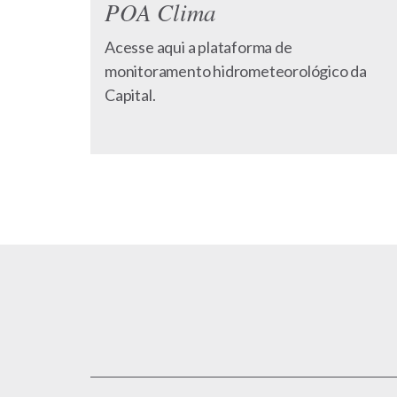
POA Clima
Acesse aqui a plataforma de
monitoramento hidrometeorológico da
Capital.