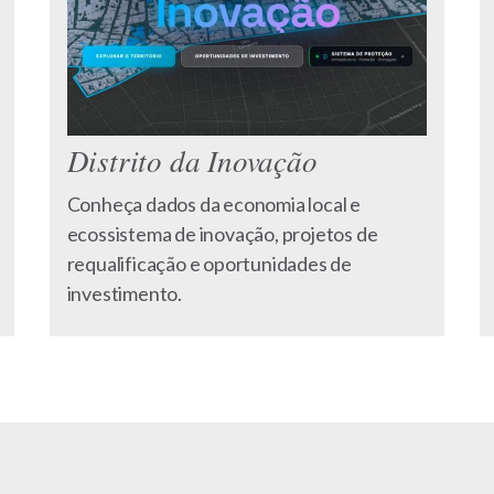
Distrito da Inovação
Conheça dados da economia local e
ecossistema de inovação, projetos de
requalificação e oportunidades de
investimento.