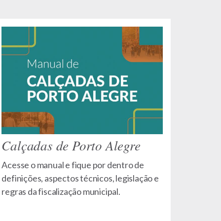
Calçadas de Porto Alegre
Acesse o manual e fique por dentro de
definições, aspectos técnicos, legislação e
regras da fiscalização municipal.