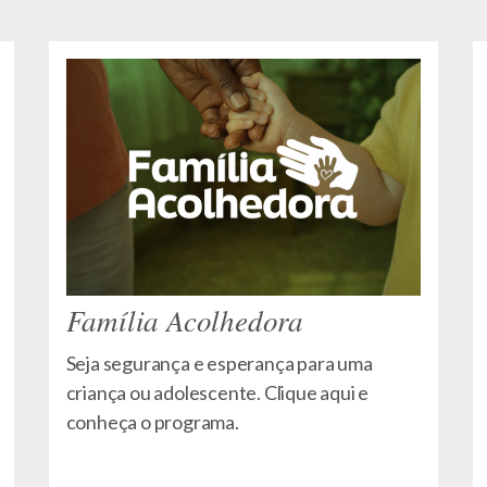
Família Acolhedora
Seja segurança e esperança para uma
criança ou adolescente. Clique aqui e
conheça o programa.