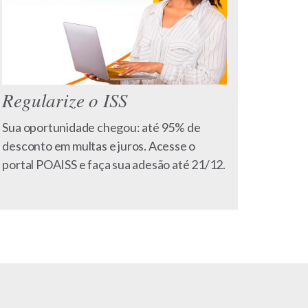
Regularize o ISS
Sua oportunidade chegou: até 95% de
desconto em multas e juros. Acesse o
portal POAISS e faça sua adesão até 21/12.