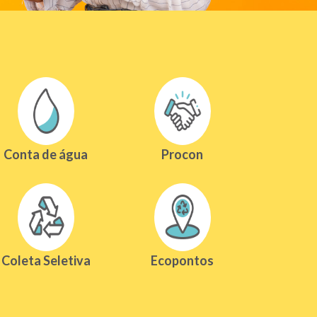
Conta de água
Procon
Coleta Seletiva
Ecopontos