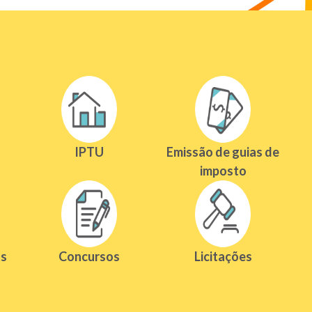
IPTU
Emissão de guias de
imposto
os
Concursos
Licitações