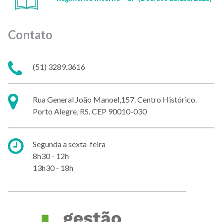
Contato
Telefone:
(51) 3289.3616
Endereço:
Rua General João Manoel,157. Centro Histórico.
Porto Alegre, RS. CEP
90010-030
Horário
Segunda a sexta-feira
de
8h30 - 12h
atendimento:
13h30 - 18h