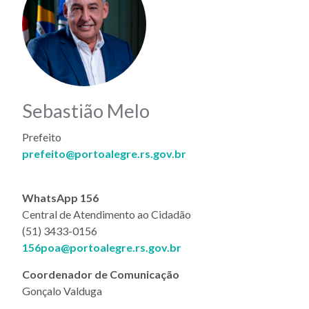
Sebastião Melo
Prefeito
prefeito@portoalegre.rs.gov.br
WhatsApp 156
Central de Atendimento ao Cidadão
(51) 3433-0156
156poa@portoalegre.rs.gov.br
Coordenador de Comunicação
Gonçalo Valduga