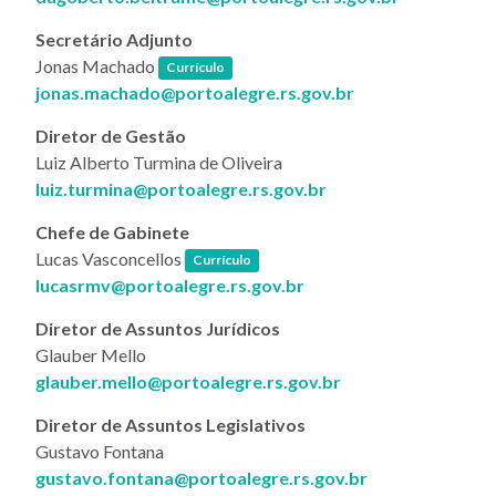
Secretário Adjunto
(link abre em nova janela)
Jonas Machado
Currículo
jonas.machado@portoalegre.rs.gov.br
Diretor de Gestão
Luiz Alberto Turmina de Oliveira
luiz.turmina@portoalegre.rs.gov.br
Chefe de Gabinete
(link abre em nova janela)
Lucas Vasconcellos
Currículo
lucasrmv@portoalegre.rs.gov.br
Diretor de Assuntos Jurídicos
Glauber Mello
glauber.mello@portoalegre.rs.gov.br
Diretor de Assuntos Legislativos
Gustavo Fontana
gustavo.fontana@portoalegre.rs.gov.br