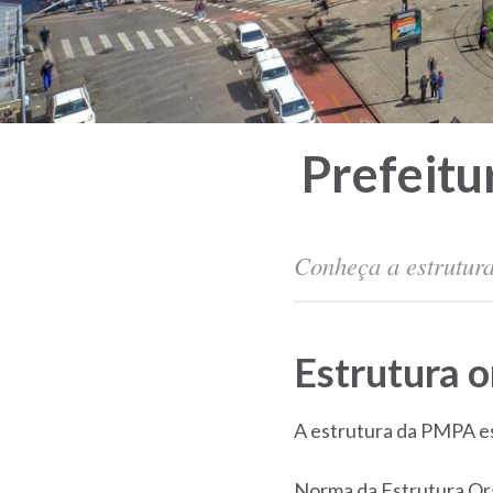
Prefeitu
Conheça a estrutura
Estrutura o
A estrutura da PMPA est
Norma da Estrutura Org