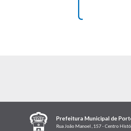
Prefeitura Municipal de Port
Rua João Manoel , 157 - Centro Histó