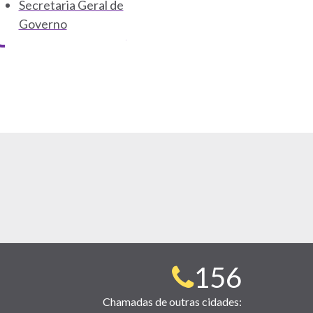
Secretaria Geral de
Governo
Telefone
156
para
Chamadas de outras cidades: