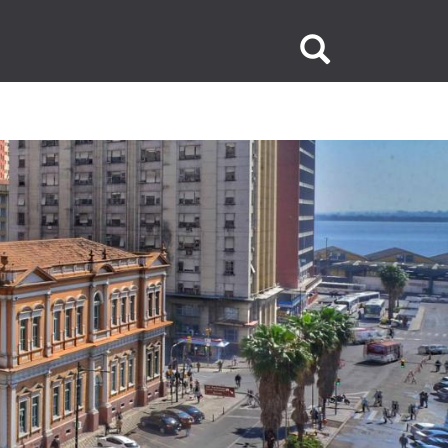
Buscar
no
site