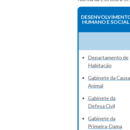
DESENVOLVIMENT
HUMANO E SOCIAL
Departamento de
Habitação
Gabinete da Caus
Animal
Gabinete da
Defesa Civi
l
Gabinete da
Primeira-Dama