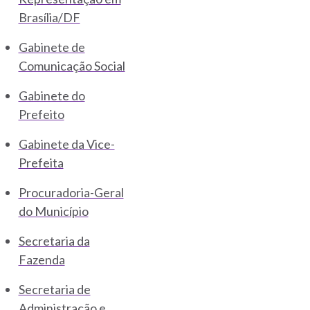
Brasília/DF
Gabinete de
Comunicação Social
Gabinete do
Prefeito
Gabinete da Vice-
Prefeita
Procuradoria-Geral
do Município
Secretaria da
Fazenda
Secretaria de
Administração e