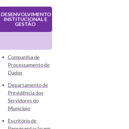
DESENVOLVIMENTO
INSTITUCIONAL E
GESTÃO
Companhia de
Processamento de
Dados
Departamento de
Previdência dos
Servidores do
Município
Escritório de
Representação em