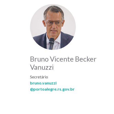
Bruno Vicente Becker
Vanuzzi
Secretário
bruno.vanuzzi
@portoalegre.rs.gov.br