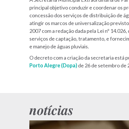
Saneamento
principal objetivo conduzir e coordenar os p
concessão dos serviços de distribuição de ág
atingir os marcos de universalização previsto
2007 com a redação dada pela Lei nº 14.026, 
serviços de captação, tratamento, e forneci
e manejo de águas pluviais.
O decreto com a criação da secretaria está 
Porto Alegre (Dopa)
de 26 de setembro de 
notícias