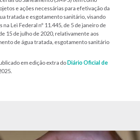
rojetos e ações necessárias para efetivação da
ua tratada e esgotamento sanitário, visando
s na Lei Federal nº 11.445, de 5 de janeiro de
de 15 de julho de 2020, relativamente aos
mento de água tratada, esgotamento sanitário
publicado em edição extra do
Diário Oficial de
2025.