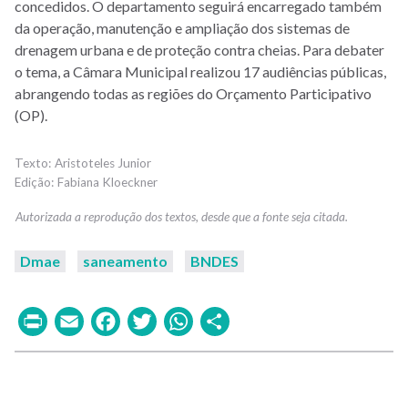
concedidos. O departamento seguirá encarregado também
da operação, manutenção e ampliação dos sistemas de
drenagem urbana e de proteção contra cheias. Para debater
o tema, a Câmara Municipal realizou 17 audiências públicas,
abrangendo todas as regiões do Orçamento Participativo
(OP).
Aristoteles Junior
Fabiana Kloeckner
Dmae
saneamento
BNDES
Print
Email
Facebook
Twitter
WhatsApp
Share