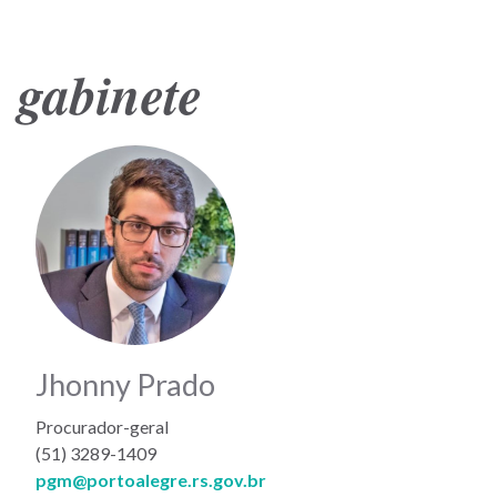
gabinete
Jhonny Prado
Procurador-geral
(51) 3289-1409
pgm@portoalegre.rs.gov.br