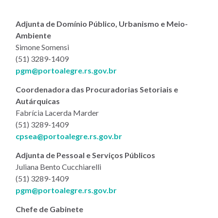
Adjunta de Domínio Público, Urbanismo e Meio-
Ambiente
Simone Somensi
(51) 3289-1409
pgm@portoalegre.rs.gov.br
Coordenadora das Procuradorias Setoriais e
Autárquicas
Fabrícia Lacerda Marder
(51) 3289-1409
cpsea@portoalegre.rs.gov.br
Adjunta de Pessoal e Serviços Públicos
Juliana Bento Cucchiarelli
(51) 3289-1409
pgm@portoalegre.rs.gov.br
Chefe de Gabinete