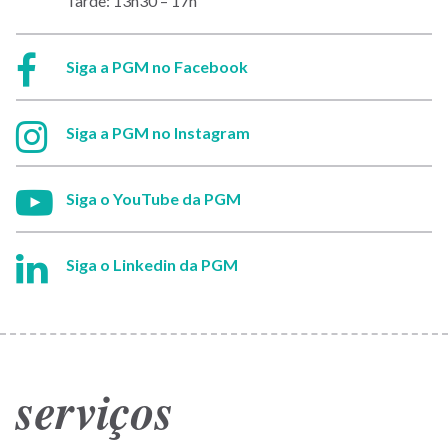
Tarde: 13h30 – 17h
Facebook:
Siga a PGM no Facebook
Instagram:
Siga a PGM no Instagram
Youtube:
Siga o YouTube da PGM
Linkedin:
Siga o Linkedin da PGM
serviços