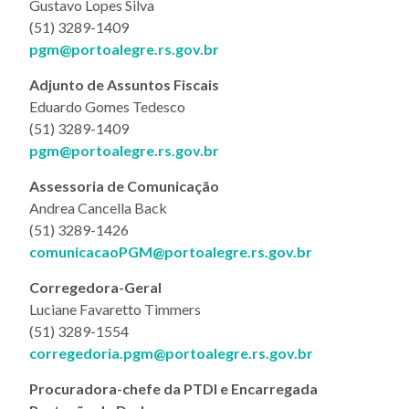
Gustavo Lopes Silva
(51) 3289-1409
pgm@portoalegre.rs.gov.br
Adjunto de Assuntos Fiscais
Eduardo Gomes Tedesco
(51) 3289-1409
pgm@portoalegre.rs.gov.br
Assessoria de Comunicação
Andrea Cancella Back
(51) 3289-1426
comunicacaoPGM@portoalegre.rs.gov.br
Corregedora-Geral
Luciane Favaretto Timmers
(51) 3289-1554
corregedoria.pgm@portoalegre.rs.gov.br
Procuradora-chefe da PTDI e Encarregada