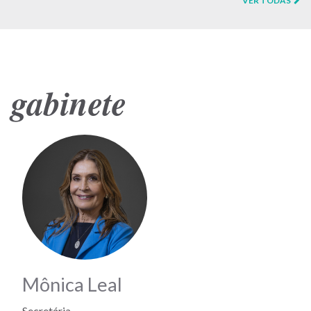
VER TODAS
gabinete
Mônica Leal
Secretária