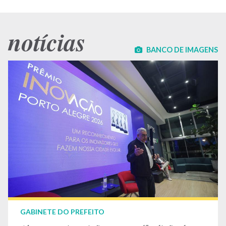
notícias
BANCO DE IMAGENS
GABINETE DO PREFEITO