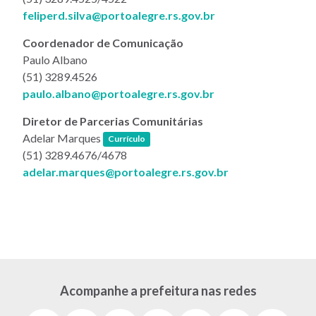
feliperd.silva@portoalegre.rs.gov.br
Coordenador de Comunicação
Paulo Albano
(51) 3289.4526
paulo.albano@portoalegre.rs.gov.br
Diretor de Parcerias Comunitárias
(link abre em nova janela)
Adelar Marques
Currículo
(51) 3289.4676/4678
adelar.marques@portoalegre.rs.gov.br
Acompanhe a prefeitura nas redes