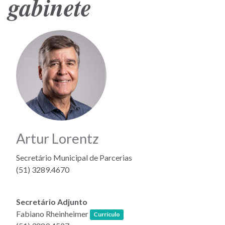
gabinete
Artur Lorentz
Secretário Municipal de Parcerias
(51) 3289.4670
Secretário Adjunto
(link abre em nova janela)
Fabiano Rheinheimer
Currículo