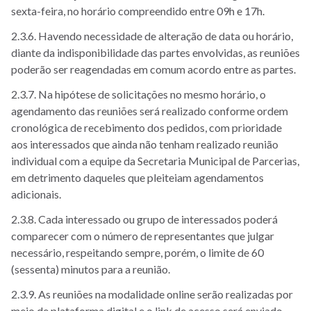
sexta-feira, no horário compreendido entre 09h e 17h.
2.3.6. Havendo necessidade de alteração de data ou horário,
diante da indisponibilidade das partes envolvidas, as reuniões
poderão ser reagendadas em comum acordo entre as partes.
2.3.7. Na hipótese de solicitações no mesmo horário, o
agendamento das reuniões será realizado conforme ordem
cronológica de recebimento dos pedidos, com prioridade
aos interessados que ainda não tenham realizado reunião
individual com a equipe da Secretaria Municipal de Parcerias,
em detrimento daqueles que pleiteiam agendamentos
adicionais.
2.3.8. Cada interessado ou grupo de interessados poderá
comparecer com o número de representantes que julgar
necessário, respeitando sempre, porém, o limite de 60
(sessenta) minutos para a reunião.
2.3.9. As reuniões na modalidade online serão realizadas por
meio de plataforma digital e o link de acesso será enviado