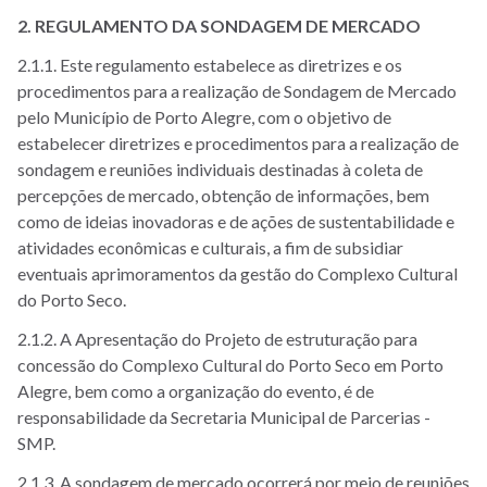
2. REGULAMENTO DA SONDAGEM DE MERCADO
2.1.1. Este regulamento estabelece as diretrizes e os
procedimentos para a realização de Sondagem de Mercado
pelo Município de Porto Alegre, com o objetivo de
estabelecer diretrizes e procedimentos para a realização de
sondagem e reuniões individuais destinadas à coleta de
percepções de mercado, obtenção de informações, bem
como de ideias inovadoras e de ações de sustentabilidade e
atividades econômicas e culturais, a fim de subsidiar
eventuais aprimoramentos da gestão do Complexo Cultural
do Porto Seco.
2.1.2. A Apresentação do Projeto de estruturação para
concessão do Complexo Cultural do Porto Seco em Porto
Alegre, bem como a organização do evento, é de
responsabilidade da Secretaria Municipal de Parcerias -
SMP.
2.1.3. A sondagem de mercado ocorrerá por meio de reuniões