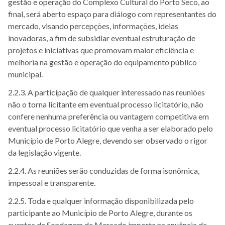
gestão e operação do Complexo Cultural do Porto Seco, ao
final, será aberto espaço para diálogo com representantes do
mercado, visando percepções, informações, ideias
inovadoras, a fim de subsidiar eventual estruturação de
projetos e iniciativas que promovam maior eficiência e
melhoria na gestão e operação do equipamento público
municipal.
2.2.3. A participação de qualquer interessado nas reuniões
não o torna licitante em eventual processo licitatório, não
confere nenhuma preferência ou vantagem competitiva em
eventual processo licitatório que venha a ser elaborado pelo
Município de Porto Alegre, devendo ser observado o rigor
da legislação vigente.
2.2.4. As reuniões serão conduzidas de forma isonômica,
impessoal e transparente.
2.2.5. Toda e qualquer informação disponibilizada pelo
participante ao Município de Porto Alegre, durante os
eventos de Sondagem de Mercado importa na anuência de