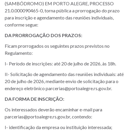
(SAMBÓDROMO) EM PORTO ALEGRE, PROCESSO
21.0.000090465-0, torna pública a prorrogação do prazo
para inscrição e agendamento das reuniões individuais,
conforme segue:
DA PRORROGAÇÃO DOS PRAZOS:
Ficam prorrogados os seguintes prazos previstos no
Regulamento:
I- Período de inscrições: até 20 de julho de 2026, às 18h.
II- Solicitação de agendamento das reuniões individuais: até
20 de julho de 2026, mediante envio de solicitação para o
endereço eletrônico parcerias@portoalegre.rs.gov.br.
DA FORMA DE INSCRIÇÃO:
Os interessados deverão encaminhar e-mail para
parcerias@portoalegre.rs.gov.br, contendo:
I- identificação da empresa ou instituição interessada;