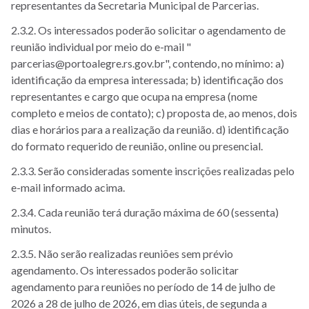
representantes da Secretaria Municipal de Parcerias.
2.3.2. Os interessados poderão solicitar o agendamento de
reunião individual por meio do e-mail "
parcerias@portoalegre.rs.gov.br", contendo, no mínimo: a)
identificação da empresa interessada; b) identificação dos
representantes e cargo que ocupa na empresa (nome
completo e meios de contato); c) proposta de, ao menos, dois
dias e horários para a realização da reunião. d) identificação
do formato requerido de reunião, online ou presencial.
2.3.3. Serão consideradas somente inscrições realizadas pelo
e-mail informado acima.
2.3.4. Cada reunião terá duração máxima de 60 (sessenta)
minutos.
2.3.5. Não serão realizadas reuniões sem prévio
agendamento. Os interessados poderão solicitar
agendamento para reuniões no período de 14 de julho de
2026 a 28 de julho de 2026, em dias úteis, de segunda a