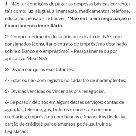
1
- Não ter condições de pagar as despesas básicas correntes
tais como: luz, aluguel, alimentação, medicamentos, telefone,
educação, pensão – se houver;
*Não entra em negociação o
financiamento imobiliário.
2-
Comprometimento do salário ou extrato do INSS com
consignados (consultar o extrato de empréstimo detalhado
sobre o Banco e o empréstimo) – Pessoalmente ou por
aplicativo Meu INSS;
3-
Dívida com juros exorbitantes;
4-
Estar ou não com registro no cadastro de inadimplentes;
5-
Dívidas vencidas ou vincendas pra renegociar.
6-
Se possuir débitos em algum desses serviços: contas de
água, luz, telefone, gás, boletos e carnês de consumo;
crediários; empréstimo com bancos e financeiras (inclusive
cartão de crédito); parcelamentos, pode usufruir da
Legislação;