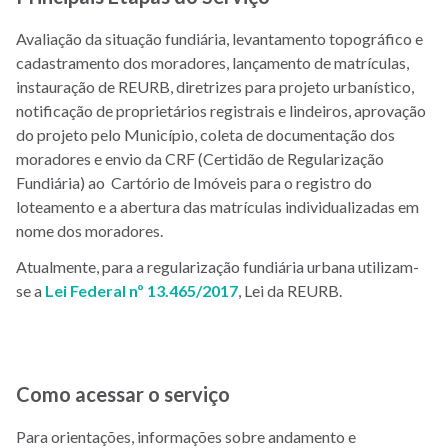
Avaliação da situação fundiária, levantamento topográfico e
cadastramento dos moradores, lançamento de matrículas,
instauração de REURB, diretrizes para projeto urbanístico,
notificação de proprietários registrais e lindeiros, aprovação
do projeto pelo Município, coleta de documentação dos
moradores e envio da CRF (Certidão de Regularização
Fundiária) ao Cartório de Imóveis para o registro do
loteamento e a abertura das matrículas individualizadas em
nome dos moradores.
Atualmente, para a regularização fundiária urbana utilizam-
se a
Lei Federal nº 13.465/2017
, Lei da REURB.
Como acessar o serviço
Para orientações, informações sobre andamento e