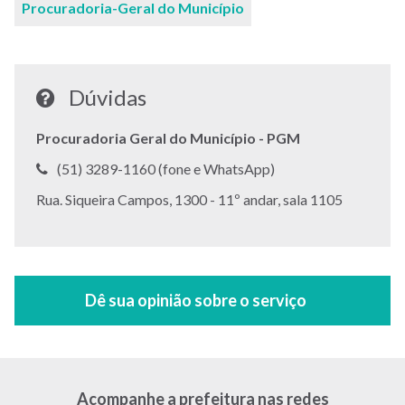
Procuradoria-Geral do Município
Dúvidas
Procuradoria Geral do Município - PGM
Telefone:
(51) 3289-1160 (fone e WhatsApp)
Endereço:
Rua. Siqueira Campos, 1300 - 11º andar, sala 1105
Acompanhe a prefeitura nas redes