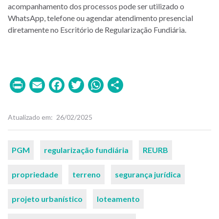
acompanhamento dos processos pode ser utilizado o
WhatsApp, telefone ou agendar atendimento presencial
diretamente no Escritório de Regularização Fundiária.
Print
Email
Facebook
Twitter
WhatsApp
Share
Atualizado em
26/02/2025
Palavras-
PGM
regularização fundiária
REURB
chaves
propriedade
terreno
segurança jurídica
projeto urbanístico
loteamento