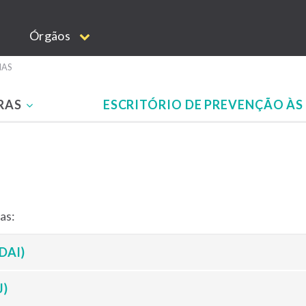
Órgãos
IAS
RAS
ESCRITÓRIO DE PREVENÇÃO ÀS 
as:
(DAI)
J)