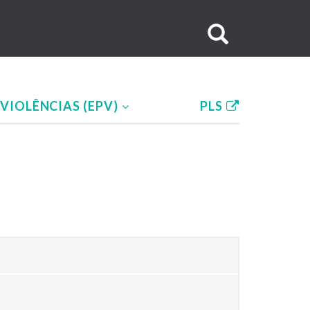
Buscar
no
site
VIOLÊNCIAS (EPV)
PLS