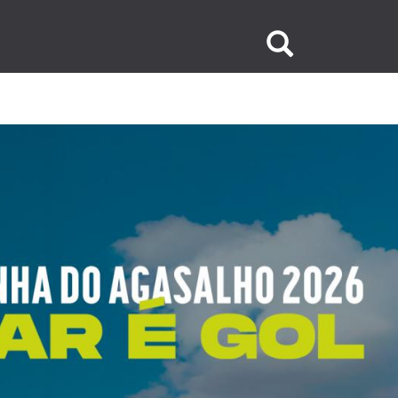
Buscar
no
site