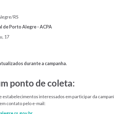
 Alegre/RS
l de Porto Alegre - ACPA
u, 17
atualizados durante a campanha.
m ponto de coleta:
 e estabelecimentos interessados em participar da campa
em contato pelo e-mail:
legre.rs.gov.br