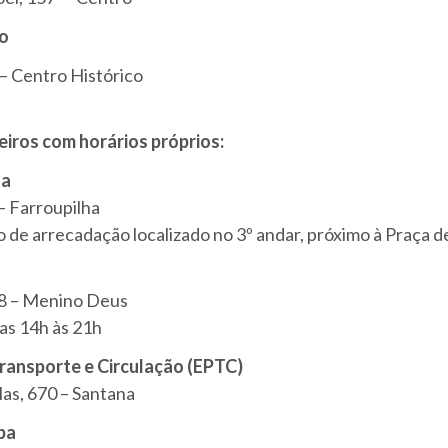
o
— Centro Histórico
eiros com horários próprios:
oa
– Farroupilha
 de arrecadação localizado no 3º andar, próximo à Praça d
28 – Menino Deus
as 14h às 21h
Transporte e Circulação (EPTC)
as, 670 – Santana
ba