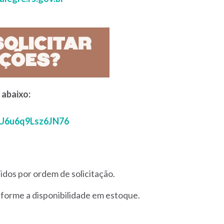
 abaixo:
26U6u6q9Lsz6JN76
idos por ordem de solicitação.
forme a disponibilidade em estoque.