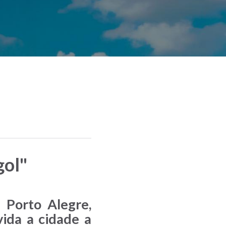
gol"
Porto Alegre,
ida a cidade a