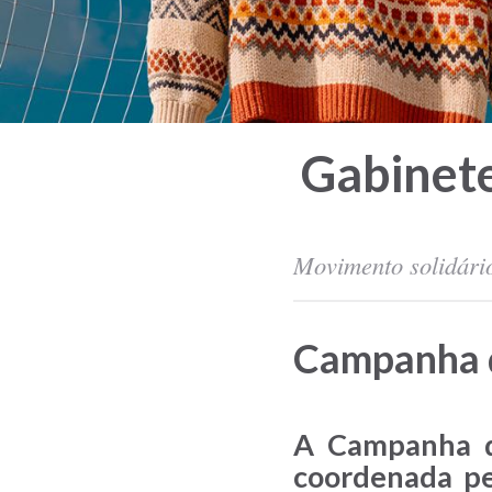
Gabinet
Movimento solidár
Campanha d
A Campanha d
coordenada pe