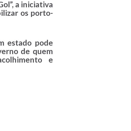
l”, a iniciativa
lizar os porto-
om estado pode
nverno de quem
colhimento e