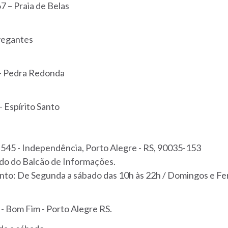
7 – Praia de Belas
vegantes
 – Pedra Redonda
– Espírito Santo
 545 - Independência, Porto Alegre - RS, 90035-153
lado do Balcão de Informações.
to: De Segunda a sábado das 10h às 22h / Domingos e Fer
 - Bom Fim - Porto Alegre RS.