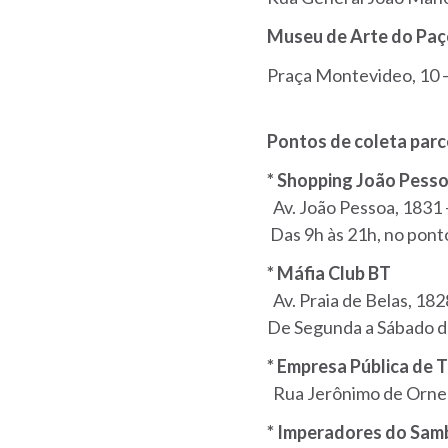
Museu de Arte do Paç
Praça Montevideo, 10 
Pontos de coleta parc
* Shopping João Pess
Av. João Pessoa, 1831 
Das 9h às 21h, no ponto
* Máfia Club BT
Av. Praia de Belas, 18
De Segunda a Sábado d
* Empresa Pública de 
Rua Jerônimo de Ornel
* Imperadores do Sam