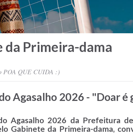
e da Primeira-dama
io POA QUE CUIDA :)
o Agasalho 2026 - "Doar é 
o Agasalho 2026 da Prefeitura de 
lo Gabinete da Primeira-dama, conv