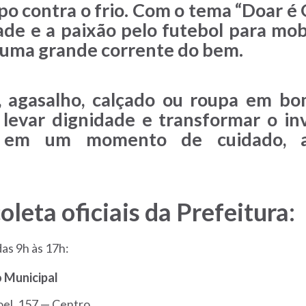
 contra o frio. Com o tema “Doar é Go
ade e a paixão pelo futebol para mobi
 uma grande corrente do bem.
, agasalho, calçado ou roupa em b
, levar dignidade e transformar o i
a em um momento de cuidado, a
oleta oficiais da Prefeitura:
as 9h às 17h:
 Municipal
el, 157 — Centro