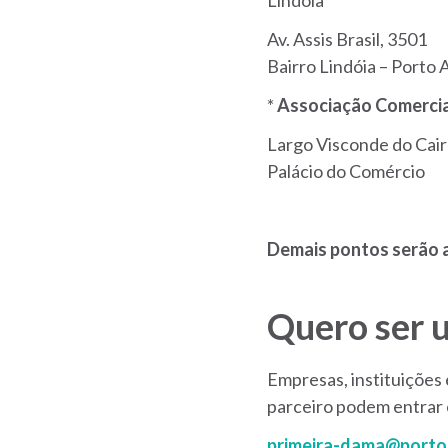
Av. Assis Brasil, 3501
Bairro Lindóia – Porto
*
Associação Comercia
Largo Visconde do Cair
Palácio do Comércio
Demais pontos serão 
Quero ser u
Empresas, instituições
parceiro podem entrar 
primeira-dama@portoa