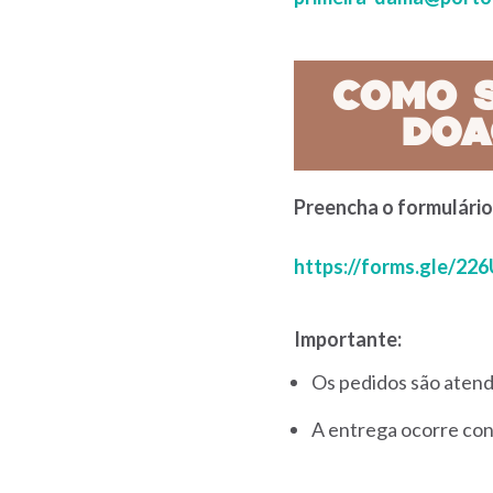
Preencha o formulário
https://forms.gle/2
Importante:
Os pedidos são atend
A entrega ocorre con