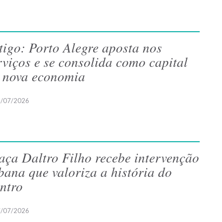
tigo: Porto Alegre aposta nos
rviços e se consolida como capital
 nova economia
/07/2026
aça Daltro Filho recebe intervenção
bana que valoriza a história do
ntro
/07/2026