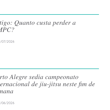
tigo: Quanto custa perder a
MPC?
/07/2026
rto Alegre sedia campeonato
ternacional de jiu-jitsu neste fim de
mana
/06/2026