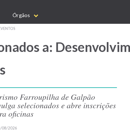
Órgãos
EVENTOS
ionados a: Desenvolvi
s
rismo Farroupilha de Galpão
vulga selecionados e abre inscrições
ra oficinas
/08/2026