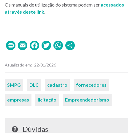
Os manuais de utilização do sistema podem ser
acessados
através deste link
.
Print
Email
Facebook
Twitter
WhatsApp
Share
Atualizado em
22/01/2026
Palavras-
SMPG
DLC
cadastro
fornecedores
chaves
empresas
licitação
Empreendedorismo
Dúvidas