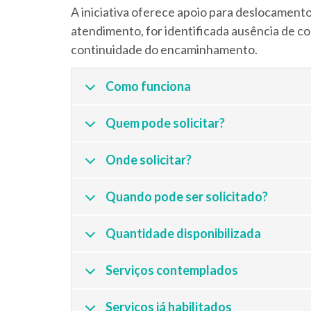
A iniciativa oferece apoio para deslocament
atendimento, for identificada ausência de co
continuidade do encaminhamento.
Como funciona
Quem pode solicitar?
Onde solicitar?
Quando pode ser solicitado?
Quantidade disponibilizada
Serviços contemplados
Serviços já habilitados