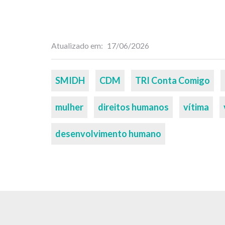
Atualizado em
17/06/2026
Palavras-
SMIDH
CDM
TRI Conta Comigo
chaves
mulher
direitos humanos
vítima
desenvolvimento humano