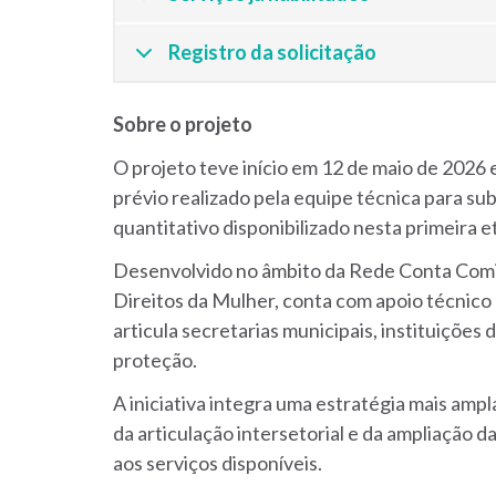
Registro da solicitação
Sobre o projeto
O projeto teve início em 12 de maio de 2026 
prévio realizado pela equipe técnica para subs
quantitativo disponibilizado nesta primeira e
Desenvolvido no âmbito da Rede Conta Com
Direitos da Mulher, conta com apoio técni
articula secretarias municipais, instituições 
proteção.
A iniciativa integra uma estratégia mais amp
da articulação intersetorial e da ampliação 
aos serviços disponíveis.