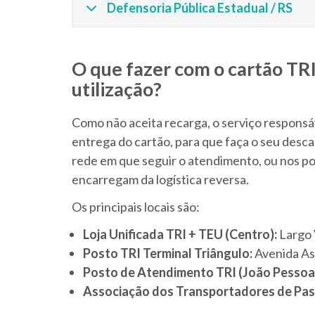
Defensoria Pública Estadual / RS
O que fazer com o cartão TR
utilização?
Como não aceita recarga, o serviço responsáv
entrega do cartão, para que faça o seu desc
rede em que seguir o atendimento, ou nos
po
encarregam da logística reversa.
Os principais locais são:
Loja Unificada TRI + TEU (Centro):
Largo 
Posto TRI Terminal Triângulo:
Avenida Ass
Posto de Atendimento TRI (João Pessoa
Associação dos Transportadores de Pas