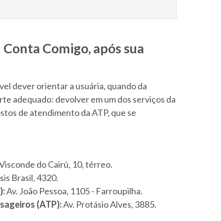
I Conta Comigo, após sua
el dever orientar a usuária, quando da
arte adequado: devolver em um dos serviços da
stos de atendimento da ATP, que se
Visconde do Cairú, 10, térreo.
is Brasil, 4320.
):
Av. João Pessoa, 1105 - Farroupilha.
sageiros (ATP):
Av. Protásio Alves, 3885.