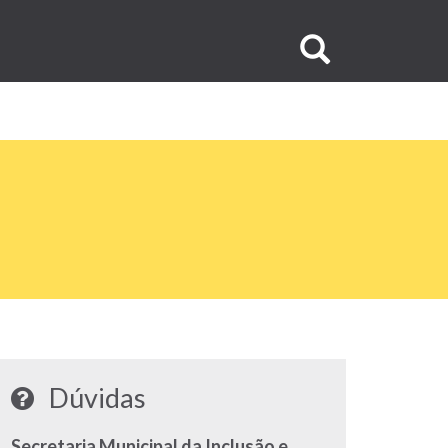
Buscar
no
site
Dúvidas
Secretaria Municipal da Inclusão e