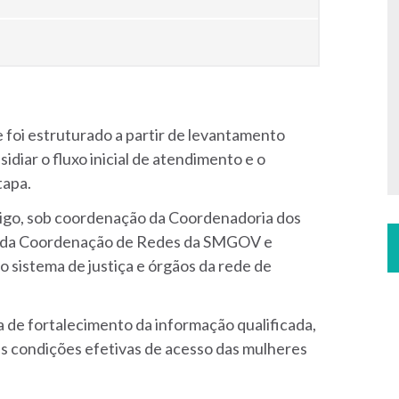
e foi estruturado a partir de levantamento
idiar o fluxo inicial de atendimento e o
tapa.
igo, sob coordenação da Coordenadoria dos
co da Coordenação de Redes da SMGOV e
do sistema de justiça e órgãos da rede de
la de fortalecimento da informação qualificada,
das condições efetivas de acesso das mulheres