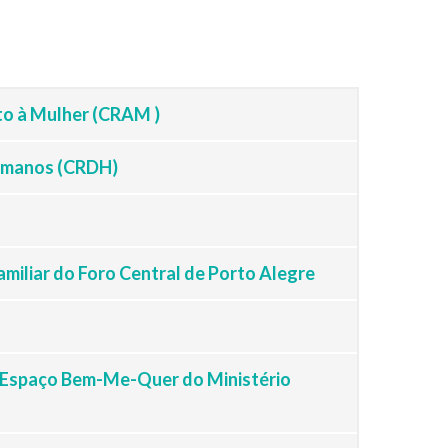
to à Mulher (CRAM )
Humanos (CRDH)
amiliar do Foro Central de Porto Alegre
/ Espaço Bem-Me-Quer do Ministério