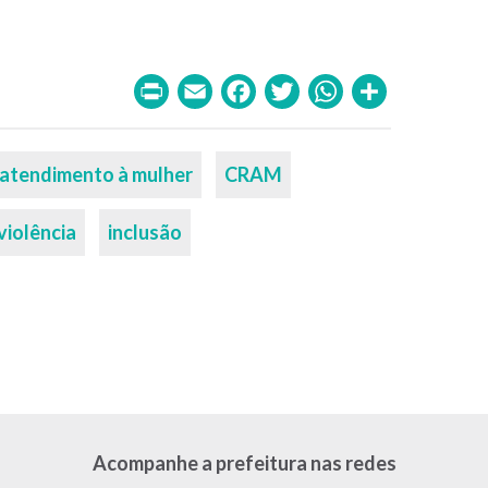
Print
Email
Facebook
Twitter
WhatsA
Share
atendimento à mulher
CRAM
violência
inclusão
Acompanhe a prefeitura nas redes