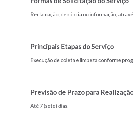
Formas de Solicitação do Serviço
Reclamação, denúncia ou informação, atravé
Principais Etapas do Serviço
Execução de coleta e limpeza conforme pro
Previsão de Prazo para Realização
Até 7 (sete) dias.