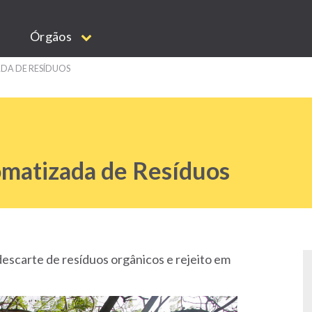
Órgãos
DA DE RESÍDUOS
omatizada de Resíduos
descarte de resíduos orgânicos e rejeito em