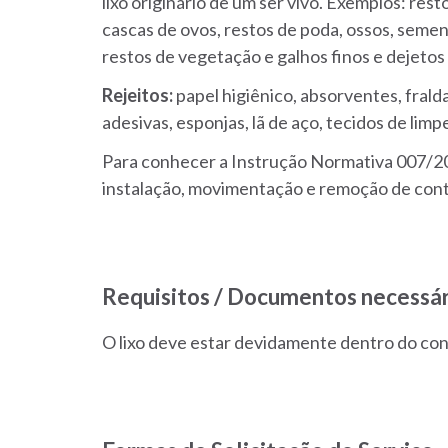
lixo originário de um ser vivo. Exemplos: res
cascas de ovos, restos de poda, ossos, sement
restos de vegetação e galhos finos e dejetos
Rejeitos:
papel higiênico, absorventes, fral
adesivas, esponjas, lã de aço, tecidos de limp
Para conhecer a Instrução Normativa 007/2
instalação, movimentação e remoção de con
Requisitos / Documentos necessár
O lixo deve estar devidamente dentro do con