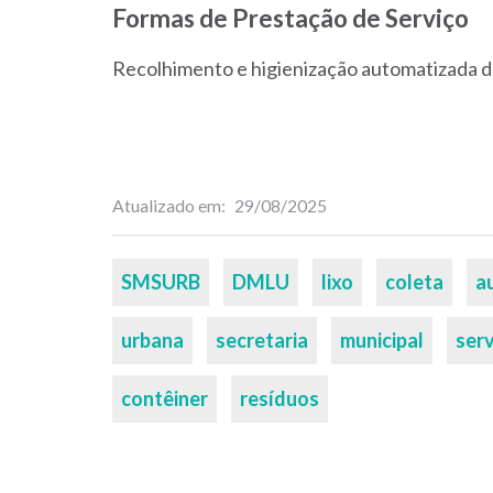
Formas de Prestação de Serviço
Recolhimento e higienização automatizada d
Atualizado em
29/08/2025
Palavras-
SMSURB
DMLU
lixo
coleta
a
chaves
urbana
secretaria
municipal
ser
contêiner
resíduos