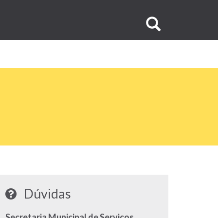
Buscar
no
site
Dúvidas
Secretaria Municipal de Serviços