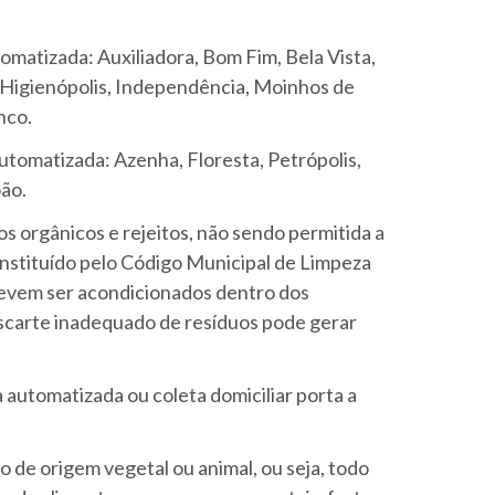
omatizada: Auxiliadora, Bom Fim, Bela Vista,
, Higienópolis, Independência, Moinhos de
nco.
utomatizada: Azenha, Floresta, Petrópolis,
oão.
s orgânicos e rejeitos, não sendo permitida a
instituído pelo Código Municipal de Limpeza
 devem ser acondicionados dentro dos
escarte inadequado de resíduos pode gerar
 automatizada ou coleta domiciliar porta a
o de origem vegetal ou animal, ou seja, todo