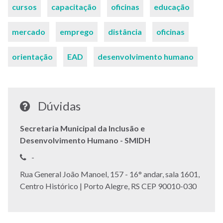
cursos
capacitação
oficinas
educação
mercado
emprego
distância
oficinas
orientação
EAD
desenvolvimento humano
Dúvidas
Secretaria Municipal da Inclusão e
Desenvolvimento Humano - SMIDH
Telefone:
-
Endereço:
Rua General João Manoel, 157 - 16° andar, sala 1601,
Centro Histórico | Porto Alegre, RS CEP 90010-030