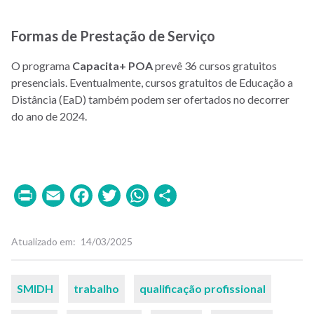
Formas de Prestação de Serviço
O programa
Capacita+ POA
prevê 36 cursos gratuitos
presenciais. Eventualmente, cursos gratuitos de Educação a
Distância (EaD) também podem ser ofertados no decorrer
do ano de 2024.
Print
Email
Facebook
Twitter
WhatsApp
Share
Atualizado em
14/03/2025
Palavras-
SMIDH
trabalho
qualificação profissional
chaves