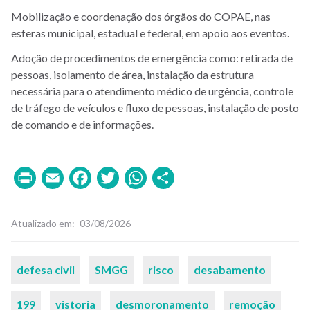
Mobilização e coordenação dos órgãos do COPAE, nas
esferas municipal, estadual e federal, em apoio aos eventos.
Adoção de procedimentos de emergência como: retirada de
pessoas, isolamento de área, instalação da estrutura
necessária para o atendimento médico de urgência, controle
de tráfego de veículos e fluxo de pessoas, instalação de posto
de comando e de informações.
Print
Email
Facebook
Twitter
WhatsApp
Share
Atualizado em
03/08/2026
Palavras-
defesa civil
SMGG
risco
desabamento
chaves
199
vistoria
desmoronamento
remoção