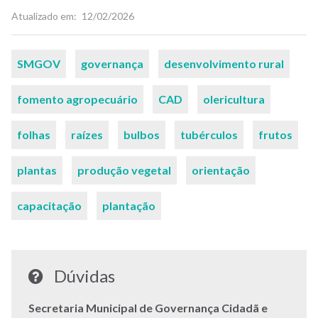
Atualizado em
12/02/2026
Palavras-
SMGOV
governança
desenvolvimento rural
chaves
fomento agropecuário
CAD
olericultura
folhas
raízes
bulbos
tubérculos
frutos
plantas
produção vegetal
orientação
capacitação
plantação
Dúvidas
Secretaria Municipal de Governança Cidadã e