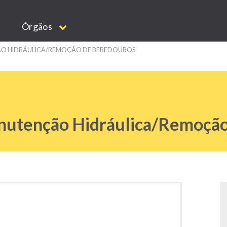
Órgãos
ÃO HIDRÁULICA/REMOÇÃO DE BEBEDOUROS
anutenção Hidráulica/Remoçã