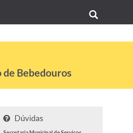
Buscar
no
site
o de Bebedouros
Dúvidas
Secretaria Municipal de Serviços