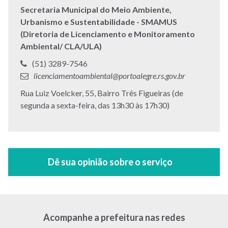
Secretaria Municipal do Meio Ambiente,
Urbanismo e Sustentabilidade - SMAMUS
(Diretoria de Licenciamento e Monitoramento
Ambiental/ CLA/ULA)
Telefone:
(51) 3289-7546
E-
licenciamentoambiental@portoalegre.rs.gov.br
mail:
Endereço:
Rua Luiz Voelcker, 55, Bairro Três Figueiras (de
segunda a sexta-feira, das 13h30 às 17h30)
Acompanhe a prefeitura nas redes