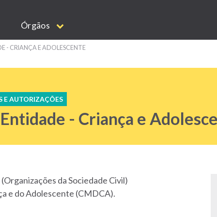
Órgãos
E - CRIANÇA E ADOLESCENTE
S E AUTORIZAÇÕES
 Entidade - Criança e Adolesc
 (Organizações da Sociedade Civil)
nça e do Adolescente (CMDCA).