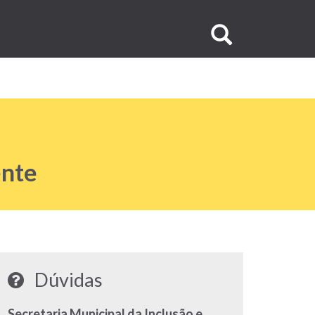
Buscar
no
site
ente
Dúvidas
Secretaria Municipal da Inclusão e