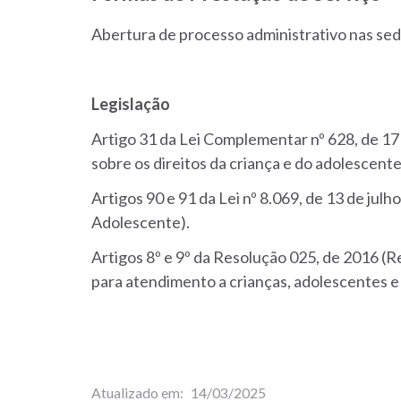
Abertura de processo administrativo nas s
Legislação
Artigo 31 da Lei Complementar nº 628, de 17
sobre os direitos da criança e do adolescente
Artigos 90 e 91 da Lei nº 8.069, de 13 de jul
Adolescente).
Artigos 8º e 9º da Resolução 025, de 2016 
para atendimento a crianças, adolescentes e 
Atualizado em
14/03/2025