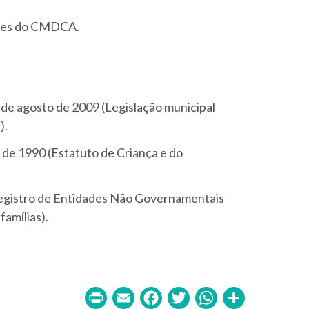
edes do CMDCA.
 de agosto de 2009 (Legislação municipal
).
ho de 1990 (Estatuto de Criança e do
(Registro de Entidades Não Governamentais
famílias).
Print
Email
Facebook
Twitter
WhatsA
Share