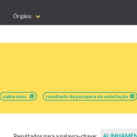
Órgãos
saiba mais
resultado da pesquisa de satisfação
ALINHAME
Resultados para a palavra-chave: