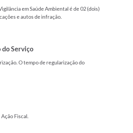
Vigilância em Saúde Ambiental é de 02 (dois)
ficações e autos de infração.
 do Serviço
arização. O tempo de regularização do
 Ação Fiscal.