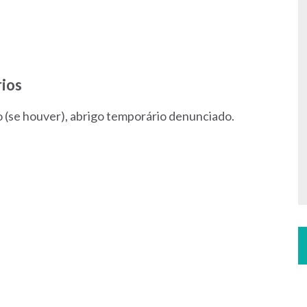
ios
 (se houver), abrigo temporário denunciado.