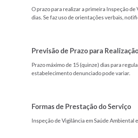
O prazo para realizar a primeira Inspeção de 
dias. Se faz uso de orientações verbais, noti
Previsão de Prazo para Realização
Prazo máximo de 15 (quinze) dias para regul
estabelecimento denunciado pode variar.
Formas de Prestação do Serviço
Inspeção de Vigilância em Saúde Ambiental e