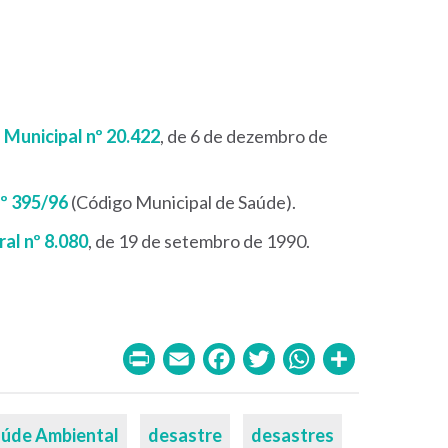
 Municipal nº 20.422
, de 6 de dezembro de
º 395/96
(Código Municipal de Saúde).
ral nº 8.080
, de 19 de setembro de 1990.
Print
Email
Facebook
Twitter
WhatsA
Share
úde Ambiental
desastre
desastres