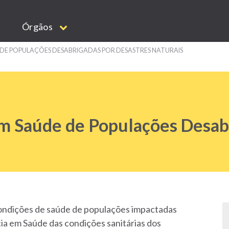
Órgãos
 DE POPULAÇÕES DESABRIGADAS POR DESASTRES NATURAIS
em Saúde de Populações Desab
condições de saúde de populações impactadas
cia em Saúde das condições sanitárias dos