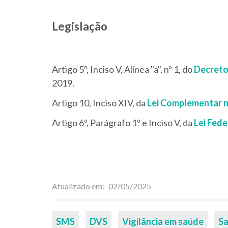
Legislação
Artigo 5º, Inciso V, Alínea "a", nº 1, do
Decreto
2019.
Artigo 10, Inciso XIV, da
Lei Complementar n
Artigo 6º, Parágrafo 1º e Inciso V, da
Lei Fede
Atualizado em
02/05/2025
Palavras-
SMS
DVS
Vigilância em saúde
Sa