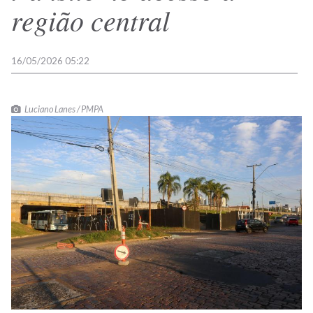
região central
16/05/2026 05:22
Luciano Lanes / PMPA