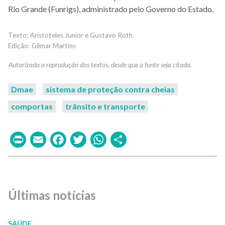
Rio Grande (Funrigs), administrado pelo Governo do Estado.
Aristoteles Junior e Gustavo Roth
Gilmar Martins
Dmae
sistema de proteção contra cheias
comportas
trânsito e transporte
Print
Email
Facebook
Twitter
WhatsApp
Share
Últimas notícias
SAÚDE