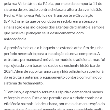
pela rua Voluntários da Pátria, por meio da comporta 11 do
sistema de proteção contra cheias, na altura da avenida São
Pedro. A Empresa Pública de Transporte e Circulação
(EPTC) orienta que os condutores redobrem a atenção à
sinalização e às indicações dos agentes de trânsito e, sempre
que possível, planejem seus deslocamentos com
antecedência.
A previsão é de que o bloqueio se estenda até o fim de junho,
período necessário para a instalação da nova comporta. A
estrutura permanecerá móvel, no modelo tradicional, mas foi
reprojetada com base nos dados da enchente histórica de
2024. Além de suportar uma carga hidrodinâmica superior à
da estrutura anterior, o equipamento contará com um novo
sistema de fechamento.
“Com isso, a operação será mais rápida e demandará menos
esforço humano. Esta obra permite que a cidade combine a
eficiência na mobilidade urbana, por meio da manutenção do
acesso à região central naquela via, a uma capacidade muito