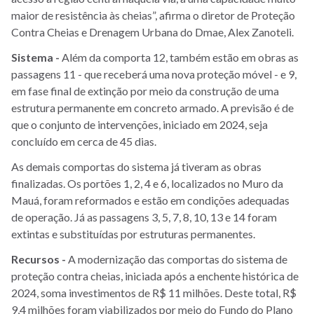
maior de resistência às cheias”, afirma o diretor de Proteção
Contra Cheias e Drenagem Urbana do Dmae, Alex Zanoteli.
Sistema -
Além da comporta 12, também estão em obras as
passagens 11 - que receberá uma nova proteção móvel - e 9,
em fase final de extinção por meio da construção de uma
estrutura permanente em concreto armado. A previsão é de
que o conjunto de intervenções, iniciado em 2024, seja
concluído em cerca de 45 dias.
As demais comportas do sistema já tiveram as obras
finalizadas. Os portões 1, 2, 4 e 6, localizados no Muro da
Mauá, foram reformados e estão em condições adequadas
de operação. Já as passagens 3, 5, 7, 8, 10, 13 e 14 foram
extintas e substituídas por estruturas permanentes.
Recursos -
A modernização das comportas do sistema de
proteção contra cheias, iniciada após a enchente histórica de
2024, soma investimentos de R$ 11 milhões. Deste total, R$
9,4 milhões foram viabilizados por meio do Fundo do Plano