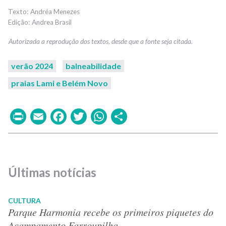
Andréa Menezes
Andrea Brasil
verão 2024
balneabilidade
praias Lami e Belém Novo
Print
Email
Facebook
Twitter
WhatsApp
Share
Últimas notícias
CULTURA
Parque Harmonia recebe os primeiros piquetes do
Acampamento Farroupilha