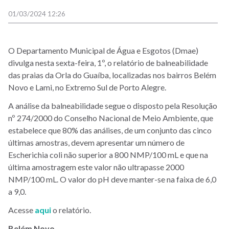
01/03/2024 12:26
O Departamento Municipal de Água e Esgotos (Dmae)
divulga nesta sexta-feira, 1º, o relatório de balneabilidade
das praias da Orla do Guaíba, localizadas nos bairros Belém
Novo e Lami, no Extremo Sul de Porto Alegre.
A análise da balneabilidade segue o disposto pela Resolução
nº 274/2000 do Conselho Nacional de Meio Ambiente, que
estabelece que 80% das análises, de um conjunto das cinco
últimas amostras, devem apresentar um número de
Escherichia coli não superior a 800 NMP/100 mL e que na
última amostragem este valor não ultrapasse 2000
NMP/100 mL. O valor do pH deve manter-se na faixa de 6,0
a 9,0.
Acesse
aqui
o relatório.
Belém Novo