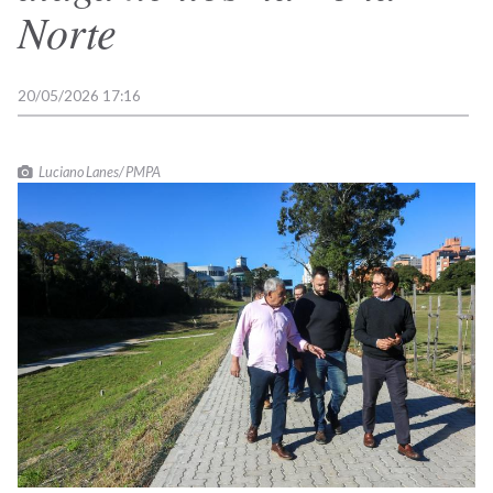
Norte
20/05/2026 17:16
Luciano Lanes/ PMPA