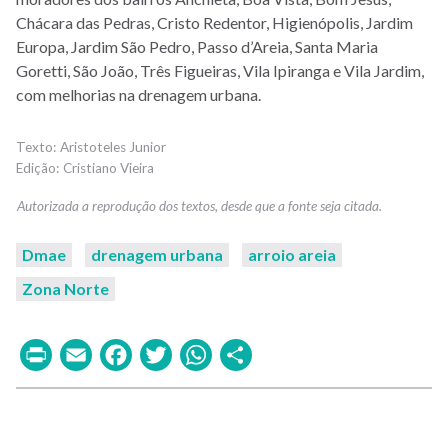
Chácara das Pedras, Cristo Redentor, Higienópolis, Jardim
Europa, Jardim São Pedro, Passo d’Areia, Santa Maria
Goretti, São João, Três Figueiras, Vila Ipiranga e Vila Jardim,
com melhorias na drenagem urbana.
Aristoteles Junior
Cristiano Vieira
Dmae
drenagem urbana
arroio areia
Zona Norte
Print
Email
Facebook
Twitter
WhatsApp
Share