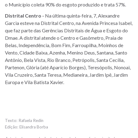
o Município coleta 90% do esgoto produzido e trata 57%.
Distrital Centro -
Na última quinta-feira, 7, Alexandre
Garcia esteve na Distrital Centro, na Avenida Princesa Isabel,
que faz parte das Gerências Distritais de Água e Esgoto do
Dmae. A distrital atende o Centro e Gasômetro, Praia de
Belas, Independência, Bom Fim, Farroupilha, Moinhos de
Vento, Cidade Baixa, Azenha, Menino Deus, Santana, Santo
Antônio, Bela Vista, Rio Branco, Petrópolis, Santa Cecília,
Partenon, Glória (até Aparício Borges), Teresópolis, Nonoai,
Vila Cruzeiro, Santa Teresa, Medianeira, Jardim Ipê, Jardim
Europa e Vila Batista Xavier.
Rafaela Redin
Elisandra Borba