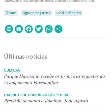
Dmae
água e esgotos
visita técnica
Print
Email
Facebook
Twitter
WhatsApp
Share
Últimas notícias
CULTURA
Parque Harmonia recebe os primeiros piquetes do
Acampamento Farroupilha
GABINETE DE COMUNICAÇÃO SOCIAL
Previsão de pautas: domingo, 9 de agosto