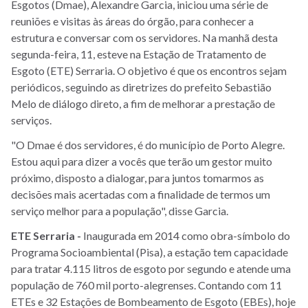
Esgotos (Dmae), Alexandre Garcia, iniciou uma série de
reuniões e visitas às áreas do órgão, para conhecer a
estrutura e conversar com os servidores. Na manhã desta
segunda-feira, 11, esteve na Estação de Tratamento de
Esgoto (ETE) Serraria. O objetivo é que os encontros sejam
periódicos, seguindo as diretrizes do prefeito Sebastião
Melo de diálogo direto, a fim de melhorar a prestação de
serviços.
"O Dmae é dos servidores, é do município de Porto Alegre.
Estou aqui para dizer a vocês que terão um gestor muito
próximo, disposto a dialogar, para juntos tomarmos as
decisões mais acertadas com a finalidade de termos um
serviço melhor para a população", disse Garcia.
ETE Serraria -
Inaugurada em 2014 como obra-símbolo do
Programa Socioambiental (Pisa), a estação tem capacidade
para tratar 4.115 litros de esgoto por segundo e atende uma
população de 760 mil porto-alegrenses. Contando com 11
ETEs e 32 Estações de Bombeamento de Esgoto (EBEs), hoje