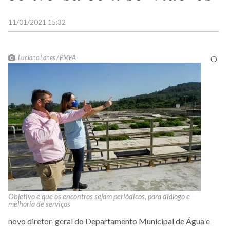
11/01/2021 15:32
Luciano Lanes / PMPA
O
Objetivo é que os encontros sejam periódicos, para diálogo e
melhoria de serviços
novo diretor-geral do Departamento Municipal de Água e