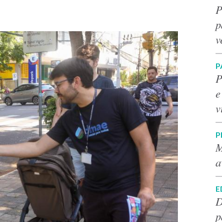
P
p
v
P
P
e
v
P
M
a
E
D
p