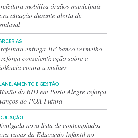
refeitura mobiliza órgãos municipais
ara atuação durante alerta de
endaval
ARCERIAS
refeitura entrega 10º banco vermelho
 reforça conscientização sobre a
iolência contra a mulher
LANEJAMENTO E GESTÃO
issão do BID em Porto Alegre reforça
vanços do POA Futura
DUCAÇÃO
ivulgada nova lista de contemplados
ara vagas da Educação Infantil no