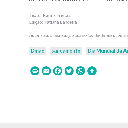
Karina Freitas
Tatiana Bandeira
Dmae
saneamento
Dia Mundial da 
Print
Email
Facebook
Twitter
WhatsAp
Share