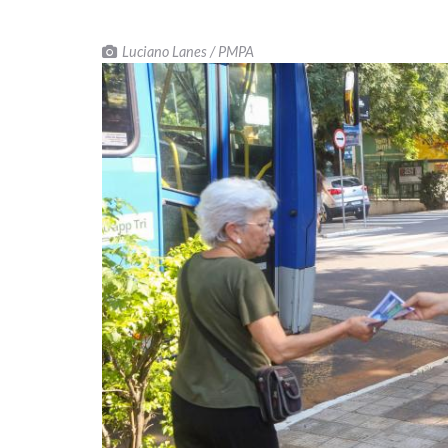
Luciano Lanes / PMPA