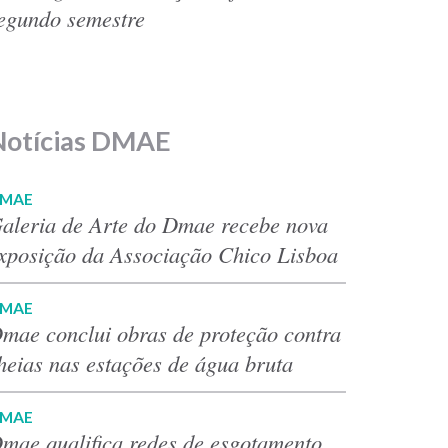
egundo semestre
Notícias DMAE
MAE
aleria de Arte do Dmae recebe nova
xposição da Associação Chico Lisboa
MAE
mae conclui obras de proteção contra
heias nas estações de água bruta
MAE
mae qualifica redes de esgotamento