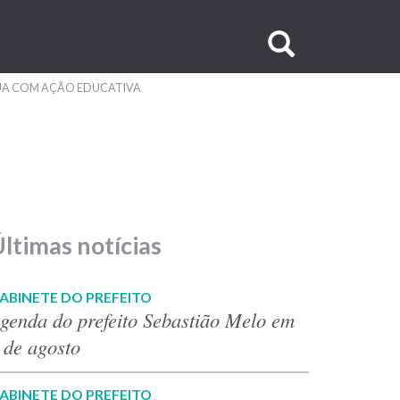
Buscar
no
UA COM AÇÃO EDUCATIVA
site
ltimas notícias
ABINETE DO PREFEITO
genda do prefeito Sebastião Melo em
 de agosto
ABINETE DO PREFEITO