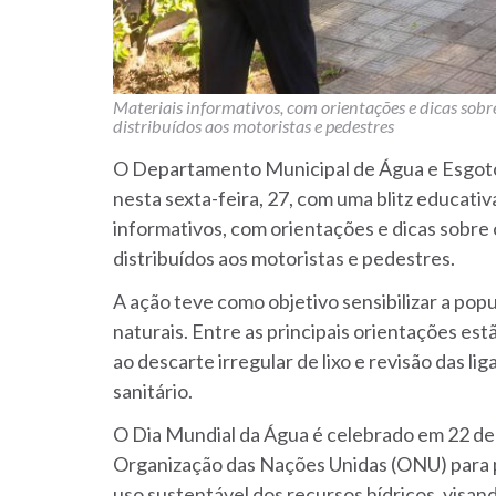
Materiais informativos, com orientações e dicas sobr
distribuídos aos motoristas e pedestres
O Departamento Municipal de Água e Esgot
nesta sexta-feira, 27, com uma blitz educati
informativos, com orientações e dicas sobre
distribuídos aos motoristas e pedestres.
A ação teve como objetivo sensibilizar a pop
naturais. Entre as principais orientações es
ao descarte irregular de lixo e revisão das l
sanitário.
O Dia Mundial da Água é celebrado em 22 de m
Organização das Nações Unidas (ONU) para p
uso sustentável dos recursos hídricos, visan