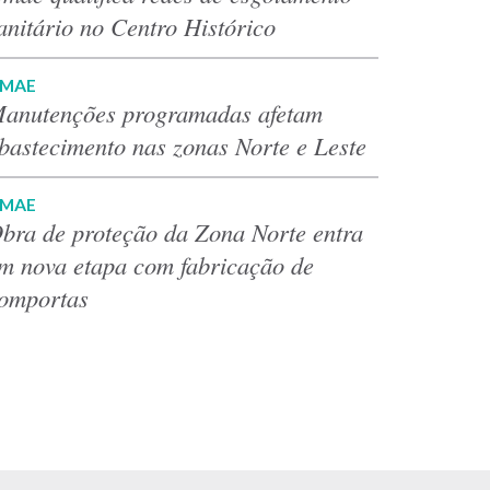
anitário no Centro Histórico
MAE
anutenções programadas afetam
bastecimento nas zonas Norte e Leste
MAE
bra de proteção da Zona Norte entra
m nova etapa com fabricação de
omportas