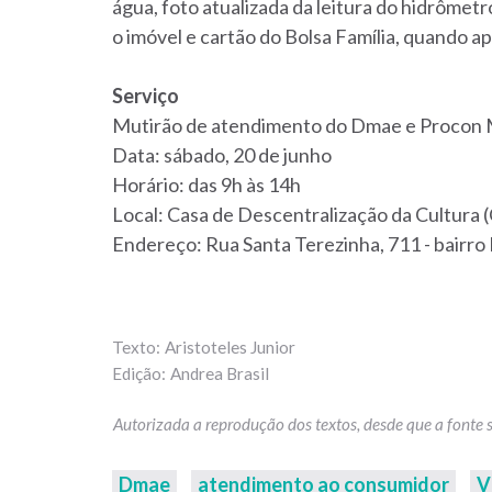
água, foto atualizada da leitura do hidrôme
o imóvel e cartão do Bolsa Família, quando ap
Serviço
Mutirão de atendimento do Dmae e Procon Mu
Data: sábado, 20 de junho
Horário: das 9h às 14h
Local: Casa de Descentralização da Cultura 
Endereço: Rua Santa Terezinha, 711 - bairro
Aristoteles Junior
Andrea Brasil
Dmae
atendimento ao consumidor
V