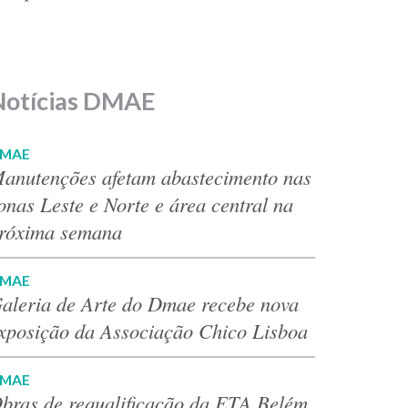
Notícias DMAE
MAE
anutenções afetam abastecimento nas
onas Leste e Norte e área central na
róxima semana
MAE
aleria de Arte do Dmae recebe nova
xposição da Associação Chico Lisboa
MAE
bras de requalificação da ETA Belém