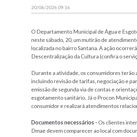
20/06/2026 09:16
O Departamento Municipal de Água e Esgot
neste sábado, 20, um mutirão de atendimento
localizada no bairro Santana. A ação ocorrer
Descentralização da Cultura (confira o servi
Durante a atividade, os consumidores terão 
incluindo revisão de tarifas, negociação e pa
emissão de segunda via de contas e orientaç
esgotamento sanitário. Já o Procon Municipa
consumidor e realizará atendimentos relac
Documentos necessários -
Os clientes inte
Dmae devem comparecer ao local com docume