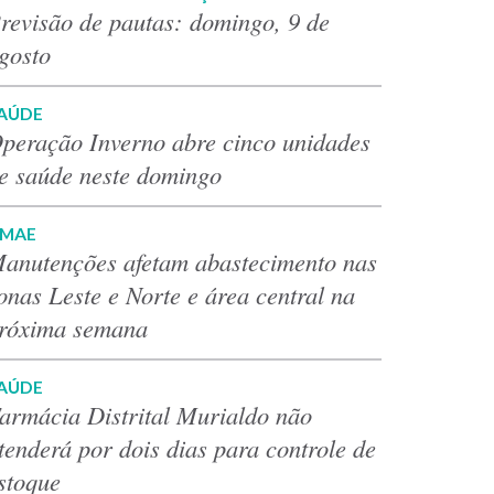
revisão de pautas: domingo, 9 de
gosto
AÚDE
peração Inverno abre cinco unidades
e saúde neste domingo
MAE
anutenções afetam abastecimento nas
onas Leste e Norte e área central na
róxima semana
AÚDE
armácia Distrital Murialdo não
tenderá por dois dias para controle de
stoque