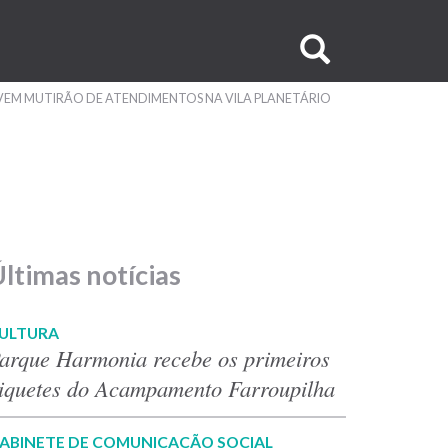
Buscar
no
EM MUTIRÃO DE ATENDIMENTOS NA VILA PLANETÁRIO
site
ltimas notícias
ULTURA
arque Harmonia recebe os primeiros
iquetes do Acampamento Farroupilha
ABINETE DE COMUNICAÇÃO SOCIAL