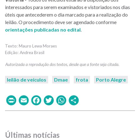
interessados para serem examinados e vistoriados nos dias
úteis que antecederem o dia marcado para a realização do
leilão. O procedimento deve ser agendado conforme
orientações publicadas no edital
.
Mauro Lewa Moraes
Andrea Brasil
leilão de veículos
Dmae
frota
Porto Alegre
Print
Email
Facebook
Twitter
WhatsApp
Share
Últimas notícias