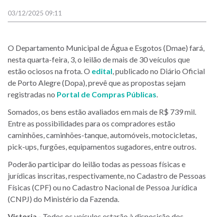
03/12/2025 09:11
O Departamento Municipal de Água e Esgotos (Dmae) fará,
nesta quarta-feira, 3, o leilão de mais de 30 veículos que
estão ociosos na frota. O
edital
, publicado no Diário Oficial
de Porto Alegre (Dopa), prevê que as propostas sejam
registradas no
Portal de Compras Públicas
.
Somados, os bens estão avaliados em mais de R$ 739 mil.
Entre as possibilidades para os compradores estão
caminhões, caminhões-tanque, automóveis, motocicletas,
pick-ups, furgões, equipamentos sugadores, entre outros.
Poderão participar do leilão todas as pessoas físicas e
jurídicas inscritas, respectivamente, no Cadastro de Pessoas
Físicas (CPF) ou no Cadastro Nacional de Pessoa Jurídica
(CNPJ) do Ministério da Fazenda.
Vistoria -
Todos os veículos estarão à disposição dos