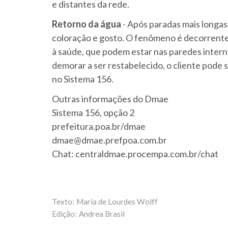
e distantes da rede.
Retorno
da
água
- Após paradas mais longas
coloração e gosto. O fenômeno é decorrente 
à saúde, que podem estar nas paredes intern
demorar a ser restabelecido, o cliente pode s
no Sistema 156.
Outras informações do Dmae
Sistema 156, opção 2
prefeitura.poa.br/dmae
dmae@dmae.prefpoa.com.br
Chat: centraldmae.procempa.com.br/chat
Maria de Lourdes Wolff
Andrea Brasil