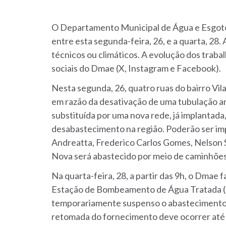
O Departamento Municipal de Água e Esgoto
entre esta segunda-feira, 26, e a quarta, 28
técnicos ou climáticos. A evolução dos trabal
sociais do Dmae (X, Instagram e Facebook).
Nesta segunda, 26, quatro ruas do bairro Vil
em razão da desativação de uma tubulação an
substituída por uma nova rede, já implantada,
desabastecimento na região. Poderão ser im
Andreatta, Frederico Carlos Gomes, Nelson S
Nova será abastecido por meio de caminhões-
Na quarta-feira, 28, a partir das 9h, o Dmae 
Estação de Bombeamento de Água Tratada (Eb
temporariamente suspenso o abastecimento d
retomada do fornecimento deve ocorrer até 