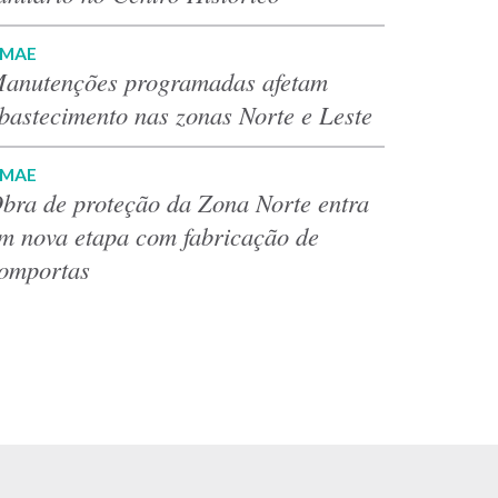
MAE
anutenções programadas afetam
bastecimento nas zonas Norte e Leste
MAE
bra de proteção da Zona Norte entra
m nova etapa com fabricação de
omportas