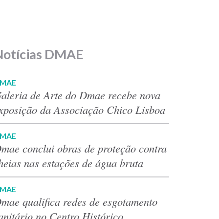
Notícias DMAE
MAE
aleria de Arte do Dmae recebe nova
xposição da Associação Chico Lisboa
MAE
mae conclui obras de proteção contra
heias nas estações de água bruta
MAE
mae qualifica redes de esgotamento
anitário no Centro Histórico