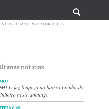
Buscar
no
SUL PARA ESTA SEGUNDA E QUARTA-FEIRA
site
ltimas notícias
MLU
MLU faz limpeza no bairro Lomba do
inheiro neste domingo
EFESA CIVIL