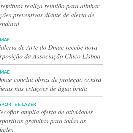
refeitura realiza reunião para alinhar
ções preventivas diante de alerta de
endaval
MAE
aleria de Arte do Dmae recebe nova
xposição da Associação Chico Lisboa
MAE
mae conclui obras de proteção contra
heias nas estações de água bruta
SPORTE E LAZER
ecoflor amplia oferta de atividades
sportivas gratuitas para todas as
dades