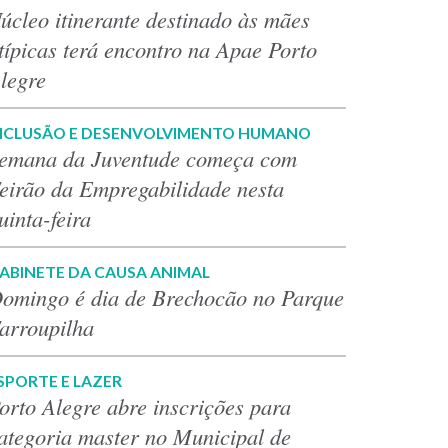
úcleo itinerante destinado às mães
típicas terá encontro na Apae Porto
legre
NCLUSÃO E DESENVOLVIMENTO HUMANO
emana da Juventude começa com
eirão da Empregabilidade nesta
uinta-feira
ABINETE DA CAUSA ANIMAL
omingo é dia de Brechocão no Parque
arroupilha
SPORTE E LAZER
orto Alegre abre inscrições para
ategoria master no Municipal de