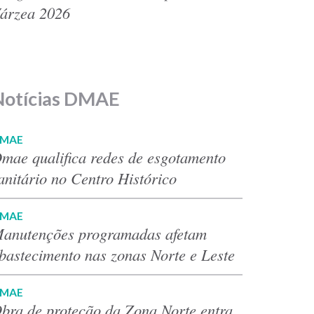
árzea 2026
Notícias DMAE
MAE
mae qualifica redes de esgotamento
anitário no Centro Histórico
MAE
anutenções programadas afetam
bastecimento nas zonas Norte e Leste
MAE
bra de proteção da Zona Norte entra