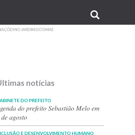
Buscar
no
NAÇÕES NO JARDIM DO DMAE
site
ltimas notícias
ABINETE DO PREFEITO
genda do prefeito Sebastião Melo em
 de agosto
NCLUSÃO E DESENVOLVIMENTO HUMANO