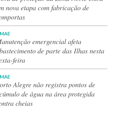
m nova etapa com fabricação de
omportas
MAE
anutenção emergencial afeta
bastecimento de parte das Ilhas nesta
exta-feira
MAE
orto Alegre não registra pontos de
cúmulo de água na área protegida
ontra cheias