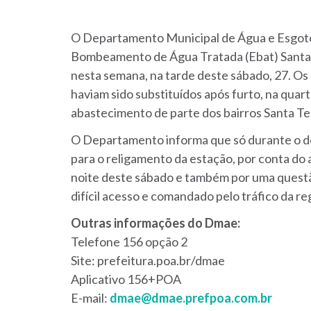
O Departamento Municipal de Água e Esgoto
Bombeamento de Água Tratada (Ebat) Santa Te
nesta semana, na tarde deste sábado, 27. Os 
haviam sido substituídos após furto, na quart
abastecimento de parte dos bairros Santa Ter
O Departamento informa que só durante o dom
para o religamento da estação, por conta do 
noite deste sábado e também por uma questão
difícil acesso e comandado pelo tráfico da re
Outras informações do Dmae:
Telefone 156 opção 2
Site: prefeitura.poa.br/dmae
Aplicativo 156+POA
E-mail:
dmae@dmae.prefpoa.com.br