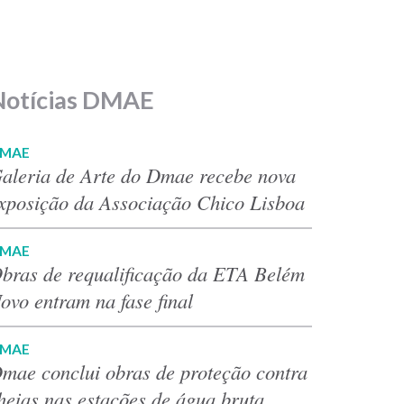
Notícias DMAE
MAE
aleria de Arte do Dmae recebe nova
xposição da Associação Chico Lisboa
MAE
bras de requalificação da ETA Belém
ovo entram na fase final
MAE
mae conclui obras de proteção contra
heias nas estações de água bruta