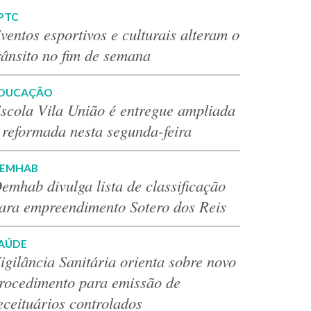
PTC
ventos esportivos e culturais alteram o
rânsito no fim de semana
DUCAÇÃO
scola Vila União é entregue ampliada
 reformada nesta segunda-feira
EMHAB
emhab divulga lista de classificação
ara empreendimento Sotero dos Reis
AÚDE
igilância Sanitária orienta sobre novo
rocedimento para emissão de
eceituários controlados