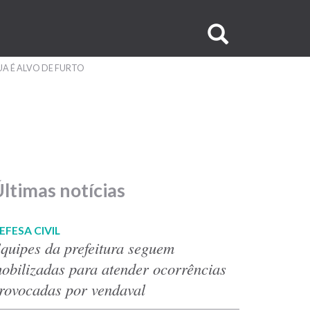
Buscar
no
A É ALVO DE FURTO
site
ltimas notícias
EFESA CIVIL
quipes da prefeitura seguem
obilizadas para atender ocorrências
rovocadas por vendaval