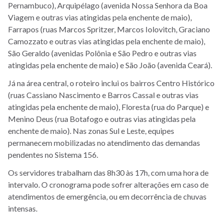
Pernambuco), Arquipélago (avenida Nossa Senhora da Boa
Viagem e outras vias atingidas pela enchente de maio),
Farrapos (ruas Marcos Spritzer, Marcos Iolovitch, Graciano
Camozzato e outras vias atingidas pela enchente de maio),
São Geraldo (avenidas Polônia e São Pedro e outras vias
atingidas pela enchente de maio) e São João (avenida Ceará).
Já na área central, o roteiro inclui os bairros Centro Histórico
(ruas Cassiano Nascimento e Barros Cassal e outras vias
atingidas pela enchente de maio), Floresta (rua do Parque) e
Menino Deus (rua Botafogo e outras vias atingidas pela
enchente de maio). Nas zonas Sul e Leste, equipes
permanecem mobilizadas no atendimento das demandas
pendentes no Sistema 156.
Os servidores trabalham das 8h30 às 17h, com uma hora de
intervalo. O cronograma pode sofrer alterações em caso de
atendimentos de emergência, ou em decorrência de chuvas
intensas.