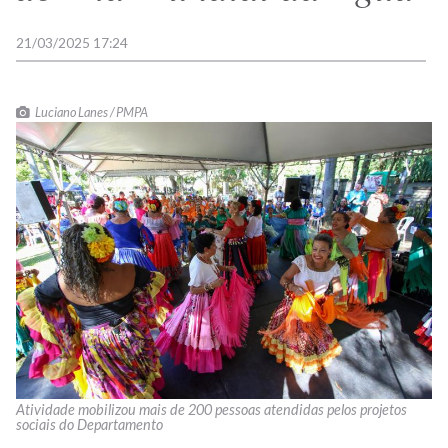
21/03/2025 17:24
Luciano Lanes / PMPA
Atividade mobilizou mais de 200 pessoas atendidas pelos projetos
sociais do Departamento