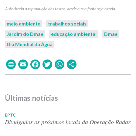
meio ambiente
trabalhos sociais
Jardim do Dmae
educação ambiental
Dmae
Dia Mundial da Água
Print
Email
Facebook
Twitter
WhatsApp
Share
Últimas notícias
EPTC
Divulgados os próximos locais da Operação Radar