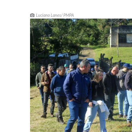
Luciano Lanes/ PMPA