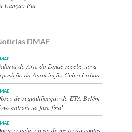
a Canção Piá
Notícias DMAE
MAE
aleria de Arte do Dmae recebe nova
xposição da Associação Chico Lisboa
MAE
bras de requalificação da ETA Belém
ovo entram na fase final
MAE
mae conclui obras de proteção contra