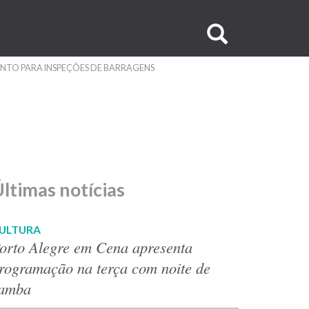
Buscar
no
NTO PARA INSPEÇÕES DE BARRAGENS
site
ltimas notícias
ULTURA
orto Alegre em Cena apresenta
rogramação na terça com noite de
amba