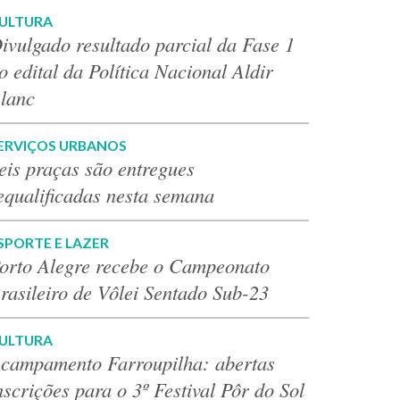
ULTURA
ivulgado resultado parcial da Fase 1
o edital da Política Nacional Aldir
lanc
ERVIÇOS URBANOS
eis praças são entregues
equalificadas nesta semana
SPORTE E LAZER
orto Alegre recebe o Campeonato
rasileiro de Vôlei Sentado Sub-23
ULTURA
campamento Farroupilha: abertas
nscrições para o 3º Festival Pôr do Sol