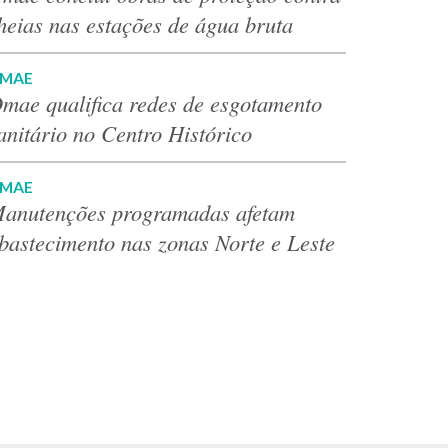
heias nas estações de água bruta
MAE
mae qualifica redes de esgotamento
anitário no Centro Histórico
MAE
anutenções programadas afetam
bastecimento nas zonas Norte e Leste