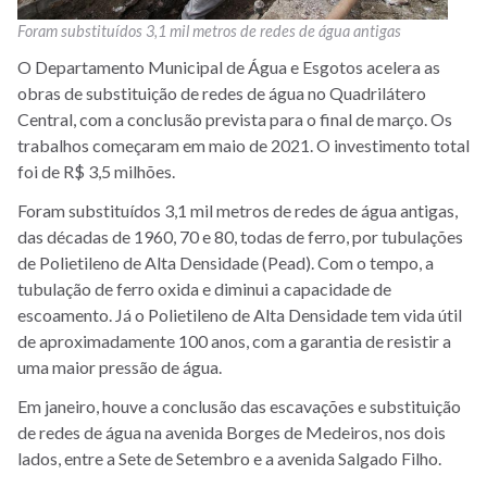
Foram substituídos 3,1 mil metros de redes de água antigas
O Departamento Municipal de Água e Esgotos acelera as
obras de substituição de redes de água no Quadrilátero
Central, com a conclusão prevista para o final de março. Os
trabalhos começaram em maio de 2021.
O investimento total
foi de R$ 3,5 milhões.
Foram substituídos 3,1 mil metros de redes de água antigas,
das décadas de 1960, 70 e 80, todas de ferro, por tubulações
de Polietileno de Alta Densidade (Pead). Com o tempo, a
tubulação de ferro oxida e diminui a capacidade de
escoamento. Já o Polietileno de Alta Densidade tem vida útil
de aproximadamente 100 anos, com a garantia de resistir a
uma maior pressão de água.
Em janeiro, houve a conclusão das escavações e substituição
de redes de água na avenida Borges de Medeiros, nos dois
lados, entre a Sete de Setembro e a avenida Salgado Filho.