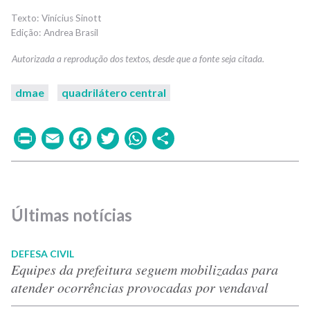
Vinícius Sinott
Andrea Brasil
dmae
quadrilátero central
Print
Email
Facebook
Twitter
WhatsApp
Share
Últimas notícias
DEFESA CIVIL
Equipes da prefeitura seguem mobilizadas para
atender ocorrências provocadas por vendaval