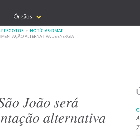
Órgãos
 E ESGOTOS
NOTÍCIAS: DMAE
IMENTAÇÃO ALTERNATIVA DE ENERGIA
Ú
São João será
G
ntação alternativa
A
7