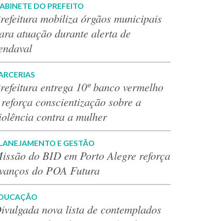
ABINETE DO PREFEITO
refeitura mobiliza órgãos municipais
ara atuação durante alerta de
endaval
ARCERIAS
refeitura entrega 10º banco vermelho
 reforça conscientização sobre a
iolência contra a mulher
LANEJAMENTO E GESTÃO
issão do BID em Porto Alegre reforça
vanços do POA Futura
DUCAÇÃO
ivulgada nova lista de contemplados