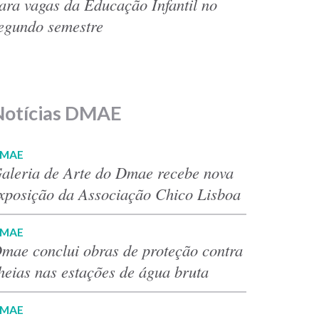
ara vagas da Educação Infantil no
egundo semestre
Notícias DMAE
MAE
aleria de Arte do Dmae recebe nova
xposição da Associação Chico Lisboa
MAE
mae conclui obras de proteção contra
heias nas estações de água bruta
MAE