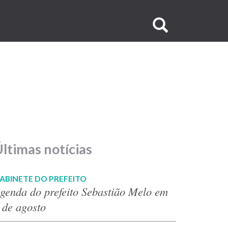
Buscar
no
site
ltimas notícias
ABINETE DO PREFEITO
genda do prefeito Sebastião Melo em
 de agosto