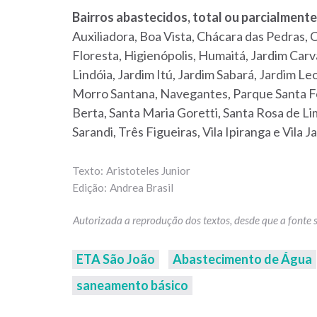
Bairros abastecidos, total ou parcialmente
Auxiliadora, Boa Vista, Chácara das Pedras, C
Floresta, Higienópolis, Humaitá, Jardim Carv
Lindóia, Jardim Itú, Jardim Sabará, Jardim L
Morro Santana, Navegantes, Parque Santa Fé
Berta, Santa Maria Goretti, Santa Rosa de Li
Sarandi, Três Figueiras, Vila Ipiranga e Vila J
Aristoteles Junior
Andrea Brasil
ETA São João
Abastecimento de Água
saneamento básico