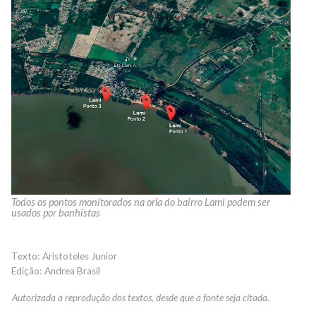
Todos os pontos monitorados na orla do bairro Lami podem ser
usados por banhistas
Aristoteles Junior
Andrea Brasil