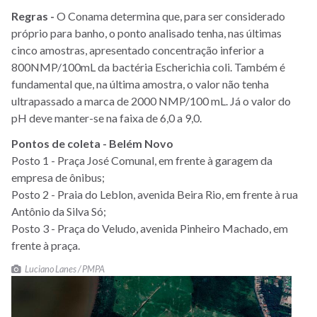
Regras -
O Conama determina que, para ser considerado
próprio para banho, o ponto analisado tenha, nas últimas
cinco amostras, apresentado concentração inferior a
800NMP/100mL da bactéria Escherichia coli. Também é
fundamental que, na última amostra, o valor não tenha
ultrapassado a marca de 2000 NMP/100 mL. Já o valor do
pH deve manter-se na faixa de 6,0 a 9,0.
Pontos de coleta - Belém Novo
Posto 1 - Praça José Comunal, em frente à garagem da
empresa de ônibus;
Posto 2 - Praia do Leblon, avenida Beira Rio, em frente à rua
Antônio da Silva Só;
Posto 3 - Praça do Veludo, avenida Pinheiro Machado, em
frente à praça.
Luciano Lanes / PMPA