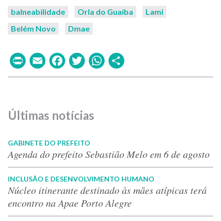
balneabilidade
Orla do Guaíba
Lami
Belém Novo
Dmae
Print
Email
Facebook
Twitter
WhatsApp
Share
Últimas notícias
GABINETE DO PREFEITO
Agenda do prefeito Sebastião Melo em 6 de agosto
INCLUSÃO E DESENVOLVIMENTO HUMANO
Núcleo itinerante destinado às mães atípicas terá
encontro na Apae Porto Alegre