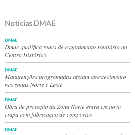
Notícias DMAE
DMAE
Dmae qualifica redes de esgotamento sanitário no
Centro Histórico
DMAE
Manutenções programadas afetam abastecimento
nas zonas Norte e Leste
DMAE
Obra de proteção da Zona Norte entra em nova
etapa com fabricação de comportas
DMAE