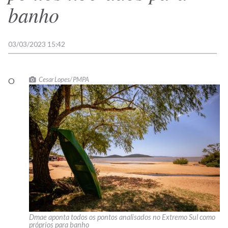
banho
03/03/2023 15:42
Cesar Lopes/ PMPA
O
Dmae aponta todos os pontos analisados no Extremo Sul como
próprios para banho