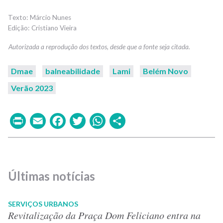
Márcio Nunes
Cristiano Vieira
Dmae
balneabilidade
Lami
Belém Novo
Verão 2023
Print
Email
Facebook
Twitter
WhatsApp
Share
Últimas notícias
SERVIÇOS URBANOS
Revitalização da Praça Dom Feliciano entra na