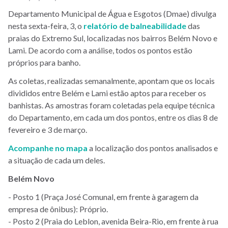
Departamento Municipal de Água e Esgotos (Dmae) divulga
nesta sexta-feira, 3, o
relatório de balneabilidade
das
praias do Extremo Sul, localizadas nos bairros Belém Novo e
Lami. De acordo com a análise, todos os pontos estão
próprios para banho.
As coletas, realizadas semanalmente, apontam que os locais
divididos entre Belém e Lami estão aptos para receber os
banhistas. As amostras foram coletadas pela equipe técnica
do Departamento, em cada um dos pontos, entre os dias 8 de
fevereiro e 3 de março.
Acompanhe no mapa
a localização dos pontos analisados e
a situação de cada um deles.
Belém Novo
- Posto 1 (Praça José Comunal, em frente à garagem da
empresa de ônibus): Próprio.
- Posto 2 (Praia do Leblon, avenida Beira-Rio, em frente à rua