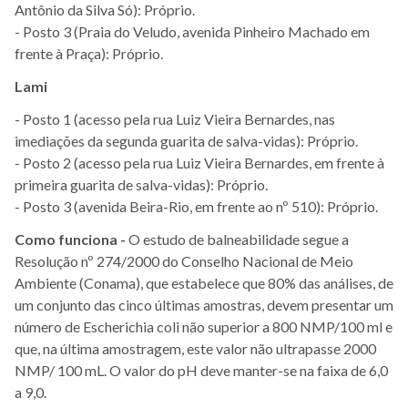
Antônio da Silva Só): Próprio.
- Posto 3 (Praia do Veludo, avenida Pinheiro Machado em
frente à Praça): Próprio.
Lami
- Posto 1 (acesso pela rua Luiz Vieira Bernardes, nas
imediações da segunda guarita de salva-vidas): Próprio.
- Posto 2 (acesso pela rua Luiz Vieira Bernardes, em frente à
primeira guarita de salva-vidas): Próprio.
- Posto 3 (avenida Beira-Rio, em frente ao nº 510): Próprio.
Como funciona -
O estudo de balneabilidade segue a
Resolução nº 274/2000 do Conselho Nacional de Meio
Ambiente (Conama), que estabelece que 80% das análises, de
um conjunto das cinco últimas amostras, devem presentar um
número de Escherichia coli não superior a 800 NMP/100 ml e
que, na última amostragem, este valor não ultrapasse 2000
NMP/ 100 mL. O valor do pH deve manter-se na faixa de 6,0
a 9,0.