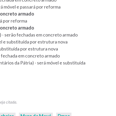
rá móvel e passará por reforma
concreto armado
rá por reforma
concreto armado
o) - serão fechadas em concreto armado
l e substituída por estrutura nova
ubstituída por estrutura nova
rá fechada em concreto armado
ários da Pátria) - será móvel e substituída