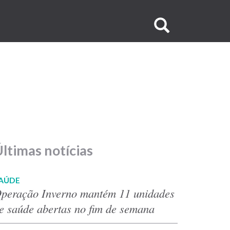
Buscar
no
site
ltimas notícias
AÚDE
peração Inverno mantém 11 unidades
e saúde abertas no fim de semana