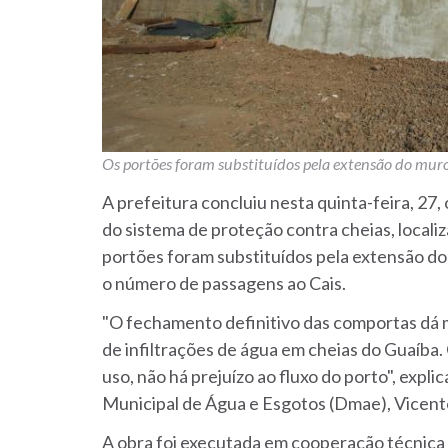
Os portões foram substituídos pela extensão do mu
A prefeitura concluiu nesta quinta-feira, 27
do sistema de proteção contra cheias, locali
portões foram substituídos pela extensão d
o número de passagens ao Cais.
"O fechamento definitivo das comportas dá m
de infiltrações de água em cheias do Guaíba
uso, não há prejuízo ao fluxo do porto", exp
Municipal de Água e Esgotos (Dmae), Vicent
A obra foi executada em cooperação técnica 