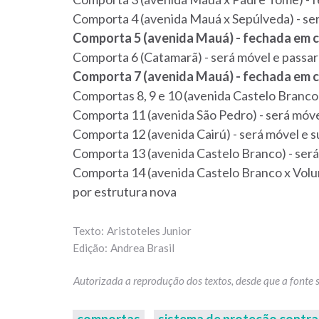
Comporta 4 (avenida Mauá x Sepúlveda) - se
Comporta 5 (avenida Mauá) - fechada em 
Comporta 6 (Catamarã) - será móvel e passa
Comporta 7 (avenida Mauá) - fechada em 
Comportas 8, 9 e 10 (avenida Castelo Branc
Comporta 11 (avenida São Pedro) - será móve
Comporta 12 (avenida Cairú) - será móvel e s
Comporta 13 (avenida Castelo Branco) - se
Comporta 14 (avenida Castelo Branco x Volunt
por estrutura nova
Aristoteles Junior
Andrea Brasil