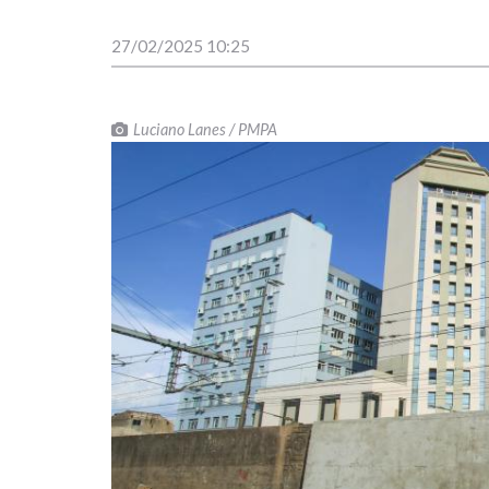
27/02/2025 10:25
Luciano Lanes / PMPA