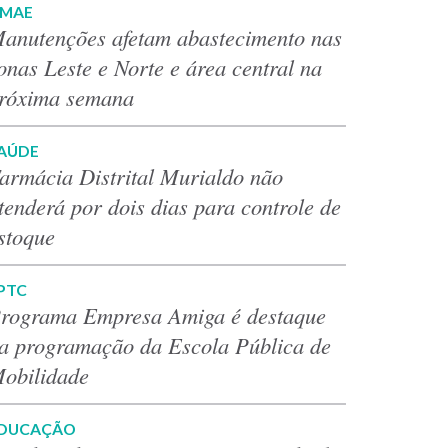
MAE
anutenções afetam abastecimento nas
onas Leste e Norte e área central na
róxima semana
AÚDE
armácia Distrital Murialdo não
tenderá por dois dias para controle de
stoque
PTC
rograma Empresa Amiga é destaque
a programação da Escola Pública de
obilidade
DUCAÇÃO