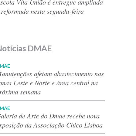
scola Vila União é entregue ampliada
 reformada nesta segunda-feira
Notícias DMAE
MAE
anutenções afetam abastecimento nas
onas Leste e Norte e área central na
róxima semana
MAE
aleria de Arte do Dmae recebe nova
xposição da Associação Chico Lisboa