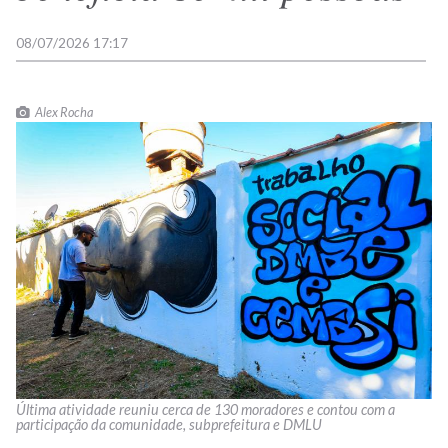
08/07/2026 17:17
Alex Rocha
Última atividade reuniu cerca de 130 moradores e contou com a
participação da comunidade, subprefeitura e DMLU