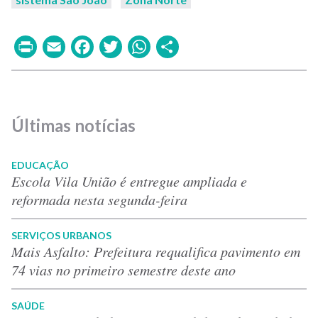
Print
Email
Facebook
Twitter
WhatsApp
Share
Últimas notícias
EDUCAÇÃO
Escola Vila União é entregue ampliada e
reformada nesta segunda-feira
SERVIÇOS URBANOS
Mais Asfalto: Prefeitura requalifica pavimento em
74 vias no primeiro semestre deste ano
SAÚDE