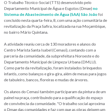
O Trabalho Técnico-Social (TTS) desenvolvido pelo
Departamento Municipal de Água e Esgotos (Dmae)
no
Sistema de Abastecimento de Água (SAA) São João
foi
concluído nesta quarta-feira, 8, com uma ação comunitária de
revitalização da Praça Safira, localizada na rua Moçambique,
no bairro Mário Quintana.
A atividade reuniu cerca de 130 moradores e alunos do
Centro Marista Santa Isabel (Cemasi), contando com a
parceria da comunidade, da subprefeitura Noroeste e do
Departamento Municipal de Limpeza Urbana (DMLU).
Como parte da revitalização, foram instalados brinquedos
infantis, como balanços e gira-gira, além de mesas para jogos
de tabuleiro, bancos, floreiras e mudas de árvores.
Os alunos do Cemasi também participaram da pintura de um
painel na praça, contribuindo para a qualificação do espaço
de convivência da comunidade. "O trabalho social aproxima
o Dmae das comunidades e faz com que as obras deixem um